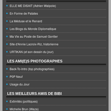
ELLE ME DISAIT (Adrien Walpole)
En Forme de Patates
La Méduse et le Renard
Les Blogs du Monde Diplomatique
Ma Vie au Poste de Samuel Gontier
Site d'Annie Lacroix-Riz, historienne
URTIKAN (et son dessin du jour)
LES AMI(E)S PHOTOGRAPHES
Back-To-Intro (top photographies)
P0P Neuf
Usage du Jour
LES MEILLEURS AMIS DE BIBI
Extimités (politiques)
Michelle Brun (Waza)