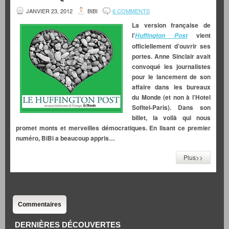
JANVIER 23, 2012
BIBI
6 COMMENTS
La version française de
l’
vient
Huffington Post
officiellement d’ouvrir ses
portes. Anne Sinclair avait
convoqué les journalistes
pour le lancement de son
affaire dans les bureaux
du Monde (et non à l’Hotel
Sofitel-Paris). Dans son
billet, la voilà qui nous
promet monts et merveilles démocratiques. En lisant ce premier
numéro, BiBi a beaucoup appris…
Plus>>
Commentaires
DERNIÈRES DÉCOUVERTES