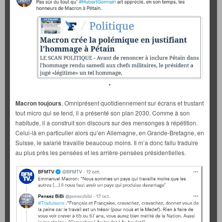
*
Macron toujours
. Omniprésent quotidiennement sur écrans et trustant
tout micro qui se tend, il a présenté son plan 2030. Comme à son
habitude, il a construit son discours sur des mensonges à répétition.
Celui-là en particulier alors qu’en Allemagne, en Grande-Bretagne, en
Suisse, le salarié travaille beaucoup moins. Il m’a donc fallu traduire
au plus près les pensées et les arrière-pensées présidentielles.