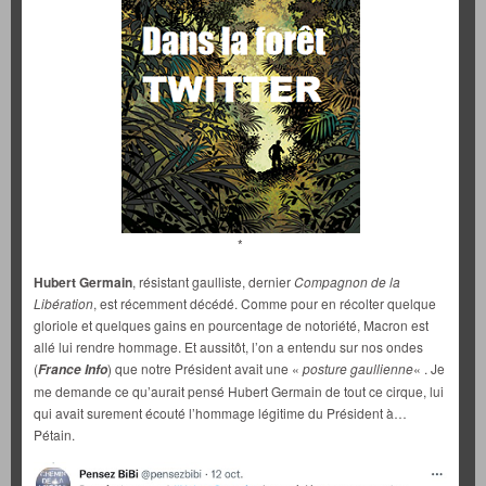
*
Hubert Germain
, résistant gaulliste, dernier
Compagnon de la
Libération
, est récemment décédé. Comme pour en récolter quelque
gloriole et quelques gains en pourcentage de notoriété, Macron est
allé lui rendre hommage. Et aussitôt, l’on a entendu sur nos ondes
(
) que notre Président avait une «
posture gaullienne
« . Je
France Info
me demande ce qu’aurait pensé Hubert Germain de tout ce cirque, lui
qui avait surement écouté l’hommage légitime du Président à…
Pétain.