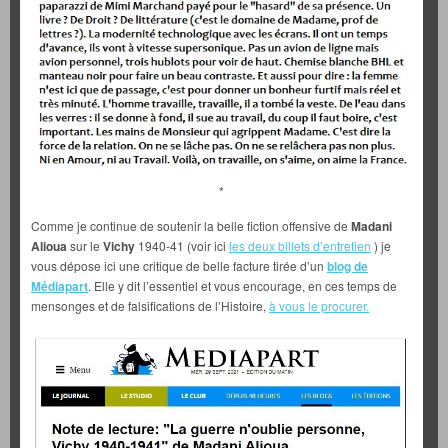
*
Comme je continue de soutenir la belle fiction offensive de
Madani
Alioua
sur le
Vichy
1940-41 (voir ici
les deux billets d’entretien
) je
vous dépose ici une critique de belle facture tirée d’un
blog de
Médiapart
. Elle y dit l’essentiel et vous encourage, en ces temps de
mensonges et de falsifications de l’Histoire,
à vous le procurer.