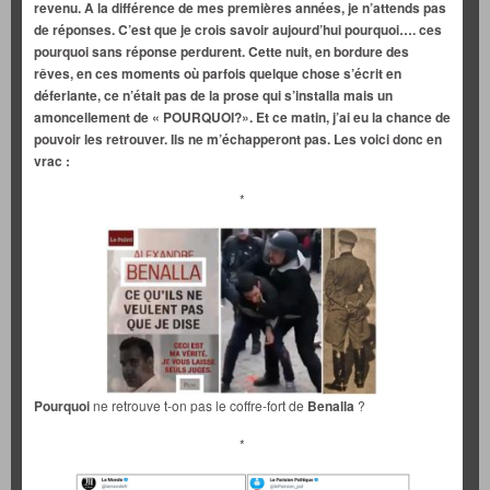
revenu. A la différence de mes premières années, je n’attends pas
de réponses. C’est que je crois savoir aujourd’hui pourquoi…. ces
pourquoi sans réponse perdurent.
Cette nuit, en bordure des
rêves, en ces moments où parfois quelque chose s’écrit en
déferlante, ce n’était pas de la prose qui s’installa mais un
amoncellement de « POURQUOI?». Et ce matin, j’ai eu la chance de
pouvoir les retrouver. Ils ne m’échapperont pas. Les voici donc en
vrac :
*
Pourquoi
ne retrouve t-on pas le coffre-fort de
Benalla
?
*