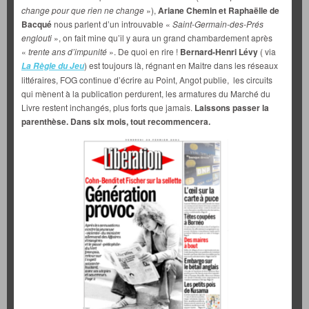
change pour que rien ne change
»),
Ariane Chemin et Raphaëlle de
Bacqué
nous parlent d’un introuvable «
Saint-Germain-des-Prés
englouti
», on fait mine qu’il y aura un grand chambardement après
«
trente ans d’impunité
». De quoi en rire !
Bernard-Henri Lévy
( via
) est toujours là, régnant en Maitre dans les réseaux
La Règle du Jeu
littéraires, FOG continue d’écrire au Point, Angot publie, les circuits
qui mènent à la publication perdurent, les armatures du Marché du
Livre restent inchangés, plus forts que jamais.
Laissons passer la
parenthèse. Dans six mois, tout recommencera.