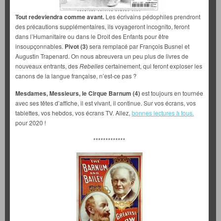
Tout redeviendra comme avant.
Les écrivains pédophiles prendront
des précautions supplémentaires, ils voyageront incognito, feront
dans l’Humanitaire ou dans le Droit des Enfants pour être
insoupçonnables.
Pivot (3)
sera remplacé par François Busnel et
Augustin Trapenard. On nous abreuvera un peu plus de livres de
nouveaux entrants, des
Rebelles
certainement, qui feront exploser les
canons de la langue française, n’est-ce pas ?
Mesdames, Messieurs, le Cirque Barnum (4)
est toujours en tournée
avec ses têtes d’affiche, il est vivant, il continue. Sur vos écrans, vos
tablettes, vos hebdos, vos écrans TV. Allez,
bonnes lectures à tous.
pour 2020 !
*************