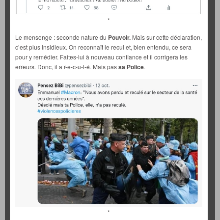
*
Le mensonge : seconde nature du
Pouvoir.
Mais sur cette déclaration,
c’est plus insidieux. On reconnaît le recul et, bien entendu, ce sera
pour y remédier. Faites-lui à nouveau confiance et il corrigera les
erreurs. Donc, il a r-e-c-u-l-é. Mais pas
sa Police
.
*