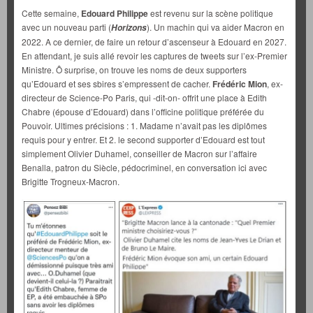
Cette semaine,
Edouard Philippe
est revenu sur la scène politique
avec un nouveau parti (
). Un machin qui va aider Macron en
Horizons
2022. A ce dernier, de faire un retour d’ascenseur à Edouard en 2027.
En attendant, je suis allé revoir les captures de tweets sur l’ex-Premier
Ministre. Ô surprise, on trouve les noms de deux supporters
qu’Edouard et ses sbires s’empressent de cacher.
Frédéric Mion
, ex-
directeur de Science-Po Paris, qui -dit-on- offrit une place à Edith
Chabre (épouse d’Edouard) dans l’officine politique préférée du
Pouvoir. Ultimes précisions : 1. Madame n’avait pas les diplômes
requis pour y entrer. Et 2. le second supporter d’Edouard est tout
simplement Olivier Duhamel, conseiller de Macron sur l’affaire
Benalla, patron du Siècle, pédocriminel, en conversation ici avec
Brigitte Trogneux-Macron.