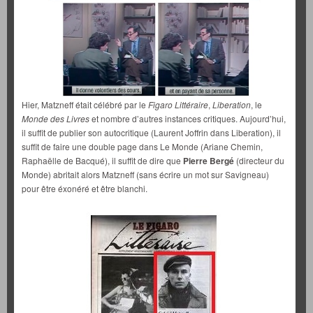
Hier, Matzneff était célébré par le
Figaro Littéraire
,
Liberation
, le
Monde des Livres
et nombre d’autres instances critiques. Aujourd’hui,
il suffit de publier son autocritique (Laurent Joffrin dans Liberation), il
suffit de faire une double page dans Le Monde (Ariane Chemin,
Raphaëlle de Bacqué), il suffit de dire que
Pierre Bergé
(directeur du
Monde) abritait alors Matzneff (sans écrire un mot sur Savigneau)
pour être éxonéré et être blanchi.