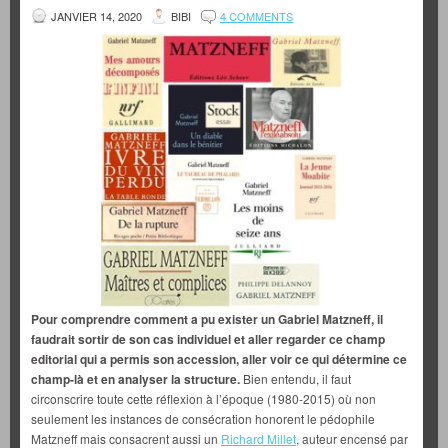
JANVIER 14, 2020
BIBI
4 COMMENTS
Pour comprendre comment a pu exister un Gabriel Matzneff, il
faudrait sortir de son cas individuel et aller regarder ce champ
editorial qui a permis son accession, aller voir ce qui détermine ce
champ-là et en analyser la structure.
Bien entendu, il faut
circonscrire toute cette réflexion à l’époque (1980-2015) où non
seulement les instances de consécration honorent le pédophile
Matzneff mais consacrent aussi un
Richard Millet
, auteur encensé par