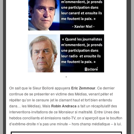
*
On sait que le Sieur Bolloré appuyera
Eric Zemmour
. Ce dernier
continue de se présenter en victime des Médias, venant péter et
répéter qu’on le censure (et le clamant haut et fort bien entendu
dans… les Médias). Mais
Robin Andraca
a fait un récapitulatif des
interventions-invitations de ce Monsieur si maltraité. Entre Unes des
hebdos conciliants et émissions radio-TV, on s’aperçoit que le bouffon
d’extrême-droite n’a pas une minute – hors champ médiatique – à lui.