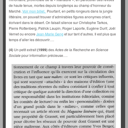
de haute tenue, mortes depuis longtemps au champ d’honneur du
Marché.
Voir mon billet.
Pourtant, en petits rongeurs dans la jungle
littéraire, on pouvait trouver d’admirables figures anonymes criant,
écrivant dans le désert. On faisait silence sur Christophe Tarkos,
Pierre Rottenberg, Patrick Laupin, Roger Laporte, Eugène Durif, Joël
Vernet ou encore
Jean-Marie Geng
et sur tant d’autres. Il est plus que
temps d’aller les découvrir….
(4)
Un petit extrait
(1999)
des
Actes de la Recherche en Science
Sociale
pour information précieuse….