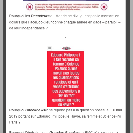
Pourquoi
les
du Monde ne divulguent pas le montant en
Decodeurs
dollars que FaceBook leur donne chaque année en gage – paraît-il –
de leur indépendance ?
*
Pourquoi
ne répond pas à la question posée le… 6 mai
Checknewsfr
2019 portant sur Edouard Philippe, le Havre, sa femme et Science-Po
Paris ?
Pourquoi
l’émission des
de RMC n’a pas encore
Grandes Gueules