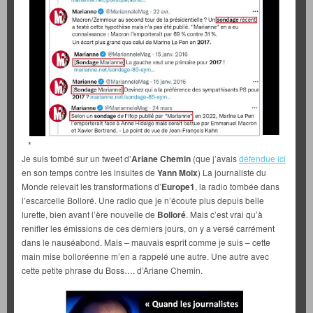
*
Je suis tombé sur un tweet d’
Ariane Chemin
(que j’avais
défendue ici
en son temps contre les insultes de
Yann Moix
) La journaliste du
Monde relevait les transformations d’
Europe1
, la radio tombée dans
l’escarcelle Bolloré. Une radio que je n’écoute plus depuis belle
lurette, bien avant l’ère nouvelle de
Bolloré
. Mais c’est vrai qu’à
renifler les émissions de ces derniers jours, on y a versé carrément
dans le nauséabond. Mais – mauvais esprit comme je suis – cette
main mise bolloréenne m’en a rappelé une autre. Une autre avec
cette petite phrase du Boss…. d’Ariane Chemin.