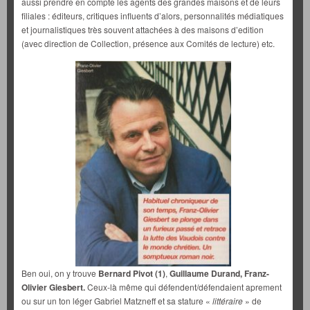
aussi prendre en compte les agents des grandes maisons et de leurs
filiales : éditeurs, critiques influents d’alors, personnalités médiatiques
et journalistiques très souvent attachées à des maisons d’edition
(avec direction de Collection, présence aux Comités de lecture) etc.
Ben oui, on y trouve
Bernard Pivot
(1)
,
Guillaume Durand, Franz-
Olivier Giesbert.
Ceux-là même qui défendent/défendaient aprement
ou sur un ton léger Gabriel Matzneff et sa stature «
littéraire
» de