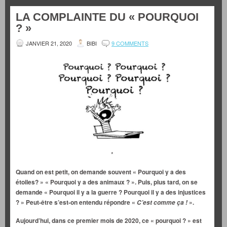
LA COMPLAINTE DU « POURQUOI
? »
JANVIER 21, 2020
BIBI
9 COMMENTS
*
Quand on est petit, on demande souvent « Pourquoi y a des
étoiles?
»
«
Pourquoi y a des animaux ? ». Puis, plus tard, on se
demande « Pourquoi il y a la guerre ? Pourquoi il y a des injustices
? » Peut-être s’est-on entendu répondre «
».
C’est comme ça !
Aujourd’hui, dans ce premier mois de 2020, ce « pourquoi ? » est