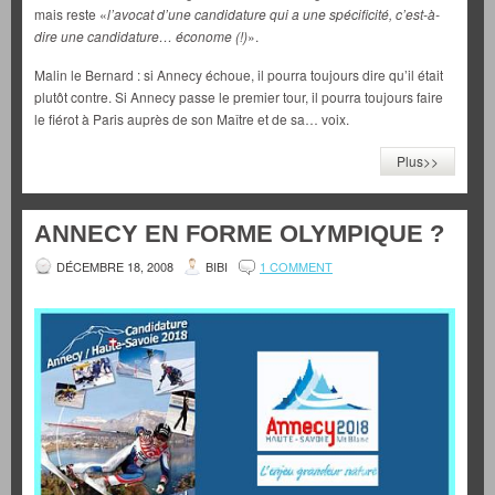
mais reste «
l’avocat d’une candidature qui a une spécificité, c’est-à-
dire une candidature… économe (!)
».
Malin le Bernard : si Annecy échoue, il pourra toujours dire qu’il était
plutôt contre. Si Annecy passe le premier tour, il pourra toujours faire
le fiérot à Paris auprès de son Maître et de sa… voix.
Plus>>
ANNECY EN FORME OLYMPIQUE ?
DÉCEMBRE 18, 2008
BIBI
1 COMMENT