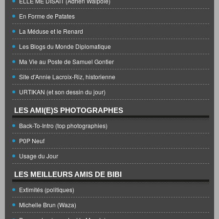
ELLE ME DISAIT (Adrien Walpole)
En Forme de Patates
La Méduse et le Renard
Les Blogs du Monde Diplomatique
Ma Vie au Poste de Samuel Gontier
Site d'Annie Lacroix-Riz, historienne
URTIKAN (et son dessin du jour)
LES AMI(E)S PHOTOGRAPHES
Back-To-Intro (top photographies)
P0P Neuf
Usage du Jour
LES MEILLEURS AMIS DE BIBI
Extimités (politiques)
Michelle Brun (Waza)