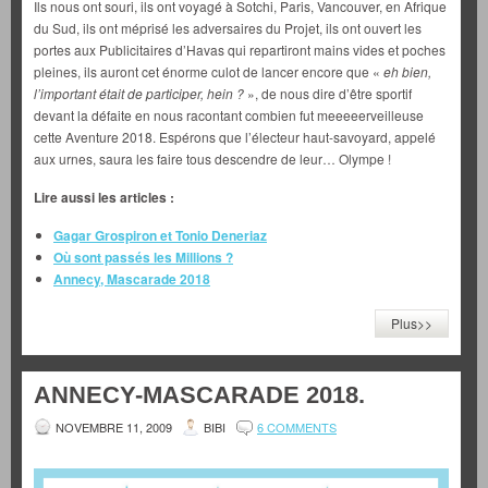
Ils nous ont souri, ils ont voyagé à Sotchi, Paris, Vancouver, en Afrique
du Sud, ils ont méprisé les adversaires du Projet, ils ont ouvert les
portes aux Publicitaires d’Havas qui repartiront mains vides et poches
pleines, ils auront cet énorme culot de lancer encore que «
eh bien,
l’important était de participer, hein ?
», de nous dire d’être sportif
devant la défaite en nous racontant combien fut meeeeerveilleuse
cette Aventure 2018. Espérons que l’électeur haut-savoyard, appelé
aux urnes, saura les faire tous descendre de leur… Olympe !
Lire aussi les articles :
Gagar Grospiron et Tonio Deneriaz
Où sont passés les Millions ?
Annecy, Mascarade 2018
Plus>>
ANNECY-MASCARADE 2018.
NOVEMBRE 11, 2009
BIBI
6 COMMENTS