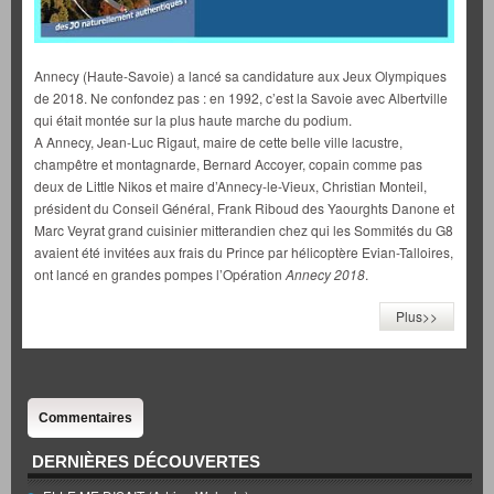
Annecy (Haute-Savoie) a lancé sa candidature aux Jeux Olympiques
de 2018. Ne confondez pas : en 1992, c’est la Savoie avec Albertville
qui était montée sur la plus haute marche du podium.
A Annecy, Jean-Luc Rigaut, maire de cette belle ville lacustre,
champêtre et montagnarde, Bernard Accoyer, copain comme pas
deux de Little Nikos et maire d’Annecy-le-Vieux, Christian Monteil,
président du Conseil Général, Frank Riboud des Yaourghts Danone et
Marc Veyrat grand cuisinier mitterandien chez qui les Sommités du G8
avaient été invitées aux frais du Prince par hélicoptère Evian-Talloires,
ont lancé en grandes pompes l’Opération
Annecy 2018
.
Plus>>
Commentaires
DERNIÈRES DÉCOUVERTES