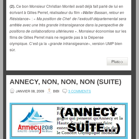
(2).
Ce bon Monsieur Christian Monteil avait déjà fait parlé de lui en
écrivant à Gilles Perret, réalisateur du film «
Walter Bassan, retour en
Résistance
» : «
Ma position de Chef de l’exécutif départemental sera
arrêtée avec une très grande intransigeance dans la perspective de
positions de collaborations ultérieures
». Monsieur économise sur les
films de Gilles Perret mais ne regarde pas à la Dépense
olympique. C’est ça la «
grande intransigeance
», version UMP bien
sûr.
Plus>>
ANNECY, NON, NON, NON (SUITE)
JANVIER 08, 2009
BIBI
3 COMMENTS