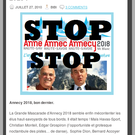
JUILLET 27, 2010
BIBI
3 COMMENTS
Annecy 2018, bon dernier.
La Grande Mascarade d’Annecy 2018 semble enfin mécontenter les
élus haut-savoyards de tous bords. Il était temps ! Mais Havas-Sport,
Christian Monteil, Edgar Grospiron (l’opportuniste et grotesque
noctambule des pistes… de danse), Sophie Dion, Bernard Accoyer