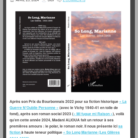
Après son Prix du Bourbonnais 2022 pour sa fiction historique
« La
Guerre N’Oublie Personne »
(avec le Vichy 1940-41 en toile de
fond), après son roman social 2023 (
« Mi fugue mi Raison »
), voilà
qu’en cette année 2024, Madani ALIOUA fait un retour à ses
premières amours : le polar, le roman noir. Il nous présente ici
sa
fiction
à haute teneur politique
« So Long Marianne (Les Glières