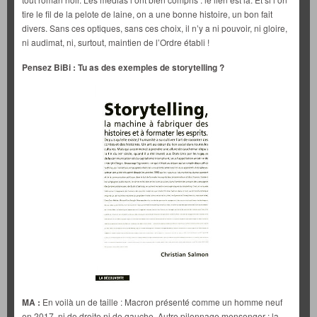
tire le fil de la pelote de laine, on a une bonne histoire, un bon fait
divers. Sans ces optiques, sans ces choix, il n’y a ni pouvoir, ni gloire,
ni audimat, ni, surtout, maintien de l’Ordre établi !
Pensez BiBi : Tu as des exemples de storytelling ?
MA :
En voilà un de taille : Macron présenté comme un homme neuf
en 2017, ni de droite ni de gauche. Autre pilonnage mensonger : la