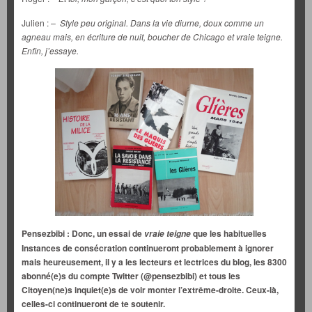
Julien :
– Style peu original. Dans la vie diurne, doux comme un
agneau mais, en écriture de nuit, boucher de Chicago et vraie teigne.
Enfin, j’essaye.
Pensezbibi : Donc, un essai de
que les habituelles
vraie teigne
Instances de consécration continueront probablement à ignorer
mais
heureusement, il y a les lecteurs et lectrices du blog, les 8300
abonné(e)s du compte Twitter (@pensezbibi) et tous les
Citoyen(ne)s inquiet(e)s de voir monter l’extrême-droite. Ceux-là,
celles-ci continueront de te soutenir.