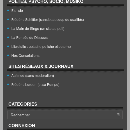
POÈTES, PSYCHO, SOCIO, MUSIKO
Etc-Iste
Frédéric Schiffter (sans beaucoup de qualités)
La Main de Singe (un site au poil)
La Pensée du Discours
Librelulle : potache potiche et poterne
Nos Consolations
SITES RÉSEAUX & JOURNAUX
Acrimed (sans modération)
Frédéric Lordon (et sa Pompe)
CATEGORIES
CONNEXION