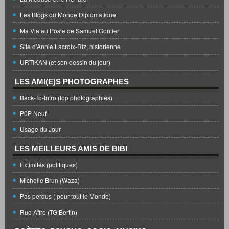
Les Blogs du Monde Diplomatique
Ma Vie au Poste de Samuel Gontier
Site d'Annie Lacroix-Riz, historienne
URTIKAN (et son dessin du jour)
LES AMI(E)S PHOTOGRAPHES
Back-To-Intro (top photographies)
P0P Neuf
Usage du Jour
LES MEILLEURS AMIS DE BIBI
Extimités (politiques)
Michelle Brun (Waza)
Pas perdus ( pour tout le Monde)
Rue Affre (TG Bertin)