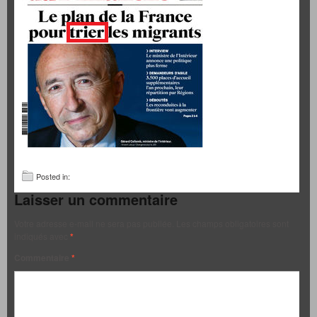
Posted in:
Laisser un commentaire
Votre adresse e-mail ne sera pas publiée.
Les champs obligatoires sont
indiqués avec
*
Commentaire
*