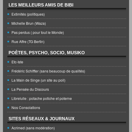
LES MEILLEURS AMIS DE BIBI
Extimités (politiques)
Michelle Brun (Waza)
Pas perdus ( pour tout le Monde)
Rue Affre (TG Bertin)
POÈTES, PSYCHO, SOCIO, MUSIKO
Etc-Iste
Frédéric Schiffter (sans beaucoup de qualités)
La Main de Singe (un site au poil)
La Pensée du Discours
Librelulle : potache potiche et poterne
Nos Consolations
SITES RÉSEAUX & JOURNAUX
Acrimed (sans modération)