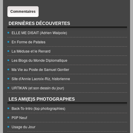
Commentaires
DERNIÈRES DÉCOUVERTES
ELLE ME DISAIT (Adrien Walpole)
En Forme de Patates
La Méduse et le Renard
Les Blogs du Monde Diplomatique
Ma Vie au Poste de Samuel Gontier
Site d'Annie Lacroix-Riz, historienne
URTIKAN (et son dessin du jour)
LES AMI(E)S PHOTOGRAPHES
Back-To-Intro (top photographies)
P0P Neuf
Usage du Jour