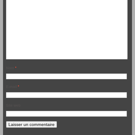
Nom
*
E-mail
*
Site web