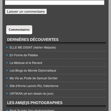
Commentaires
DERNIÈRES DÉCOUVERTES
ELLE ME DISAIT (Adrien Walpole)
En Forme de Patates
La Méduse et le Renard
Les Blogs du Monde Diplomatique
Ma Vie au Poste de Samuel Gontier
Site d'Annie Lacroix-Riz, historienne
URTIKAN (et son dessin du jour)
LES AMI(E)S PHOTOGRAPHES
Back-To-Intro (top photographies)