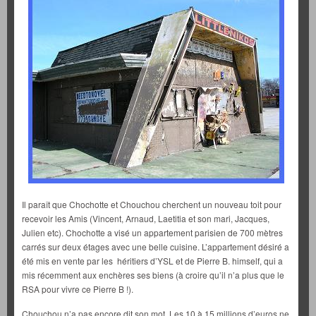
Il paraît que Chochotte et Chouchou cherchent un nouveau toit pour
recevoir les Amis (Vincent, Arnaud, Laetitia et son mari, Jacques,
Julien etc). Chochotte a visé un appartement parisien de 700 mètres
carrés sur deux étages avec une belle cuisine. L’appartement désiré a
été mis en vente par les héritiers d’YSL et de Pierre B. himself, qui a
mis récemment aux enchères ses biens (à croire qu’il n’a plus que le
RSA pour vivre ce Pierre B !).
Chouchou n’a pas encore dit son mot. Les 10 à 15 millions d’euros ne