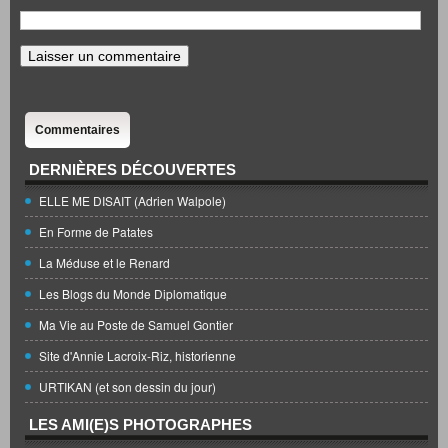
Commentaires
DERNIÈRES DÉCOUVERTES
ELLE ME DISAIT (Adrien Walpole)
En Forme de Patates
La Méduse et le Renard
Les Blogs du Monde Diplomatique
Ma Vie au Poste de Samuel Gontier
Site d'Annie Lacroix-Riz, historienne
URTIKAN (et son dessin du jour)
LES AMI(E)S PHOTOGRAPHES