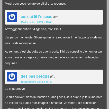
Merci pour cette lecture de billet et ta réponse.
cui cui fit l'oiseau
dit :
15 décembre 2013 à 16:48
Arrrrgggghhhhhhhh ! J’agonise, mon Bibi !
J’ai perdu mon envie. Si quelqu’un la retrouve qu’il me l’apporte morte ou
vive. Forte récompense.
Autrement, c’est chouette ce que tu écris, Bibi. Je conseille d’enfermer ton
envie dans une cage car, parole d’expert, elle est sacrément volage, la
coquine !
des pas perdus
dit :
15 décembre 2013 à 16:49
Lu et approuvé.
Je suis souvent dans la réaction quand j’écris, sauf quand je fais une note
de lecture ou publie mes images d’amateur . Je viens juste d’installer
google analytics par curiosité, en fait le nombre de lecteurs m’importe peu.