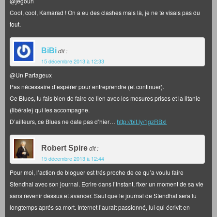
@jegoun
Cool, cool, Kamarad ! On a eu des clashes mais là, je ne te visais pas du
tout.
BiBi
dit :
15 décembre 2013 à 12:33
@Un Partageux
Pas nécessaire d’espérer pour entreprendre (et continuer).
Ce Blues, tu fais bien de faire ce lien avec les mesures prises et la litanie
(libérale) qui les accompagne.
D’ailleurs, ce Blues ne date pas d’hier…
http://bit.ly/1gzRBxl
Robert Spire
dit :
15 décembre 2013 à 12:44
Pour moi, l’action de bloguer est trés proche de ce qu’a voulu faire
Stendhal avec son journal. Ecrire dans l’instant, fixer un moment de sa vie
sans revenir dessus et avancer. Sauf que le journal de Stendhal sera lu
longtemps aprés sa mort. Internet l’aurait passionné, lui qui écrivit en