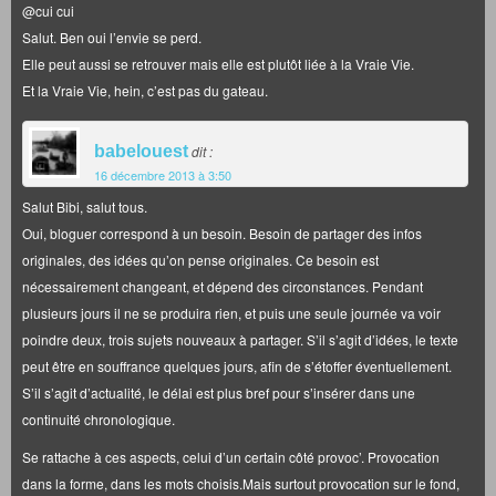
@cui cui
Salut. Ben oui l’envie se perd.
Elle peut aussi se retrouver mais elle est plutôt liée à la Vraie Vie.
Et la Vraie Vie, hein, c’est pas du gateau.
babelouest
dit :
16 décembre 2013 à 3:50
Salut Bibi, salut tous.
Oui, bloguer correspond à un besoin. Besoin de partager des infos
originales, des idées qu’on pense originales. Ce besoin est
nécessairement changeant, et dépend des circonstances. Pendant
plusieurs jours il ne se produira rien, et puis une seule journée va voir
poindre deux, trois sujets nouveaux à partager. S’il s’agit d’idées, le texte
peut être en souffrance quelques jours, afin de s’étoffer éventuellement.
S’il s’agit d’actualité, le délai est plus bref pour s’insérer dans une
continuité chronologique.
Se rattache à ces aspects, celui d’un certain côté provoc’. Provocation
dans la forme, dans les mots choisis.Mais surtout provocation sur le fond,