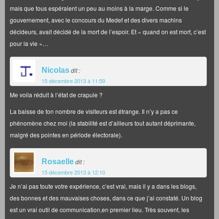
mais que tous espéraient un peu au moins à la marge. Comme si le
gouvernement, avec le concours du Medef et des divers machins
décideurs, avait décidé de la mort de l’espoir. Et « quand on est mort, c’est
pour la vie »…
Nicolas
dit :
15 décembre 2013 à 11:59
Me voila réduit à l’état de crapule ?
La baisse de ton nombre de visiteurs est étrange. Il n’y a pas ce
phénomène chez moi (la stabilité est d’ailleurs tout autant déprimante,
malgré des pointes en période électorale).
Rosaelle
dit :
15 décembre 2013 à 12:10
Je n’ai pas toute votre expérience, c’est vrai, mais il y a dans les blogs,
des bonnes et des mauvaises choses, dans ce que j’ai constaté. Un blog
est un vrai outil de communication,en premier lieu. Très souvent, les