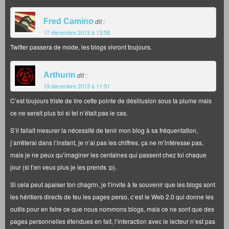
Fred Camino
dit :
17 décembre 2013 à 13:58
Twitter passera de mode, les blogs vivront toujours.
Arthurin
dit :
19 décembre 2013 à 11:51
C’est toujours triste de lire cette pointe de désillusion sous ta plume mais
ce ne serait plus toi si tel n’était pas le cas.
S’il fallait mesurer la nécessité de tenir mon blog à sa fréquentation,
j’arrêterai dans l’instant, je n’ai pas les chiffres, ça ne m’intéresse pas,
mais je ne peux qu’imaginer les centaines qui passent chez toi chaque
jour (si t’en veux plus je les prends :p).
Si cela peut apaiser ton chagrin, je t’invite à te souvenir que les blogs sont
les héritiers directs de feu les pages perso, c’est le Web 2.0 qui donne les
outils pour en faire ce que nous nommons blogs, mais ce ne sont que des
pages personnelles étendues en fait, l’interaction avec le lecteur n’est pas