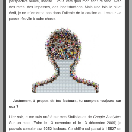
perspective neuve, inédite… voilà vers quoi mon écriture tend. Avec
des ratés, des impasses, des insatisfactions. Mais une fois le billet
écrit, je ne m’enferme pas dans l’attente de la caution du Lecteur. Je
passe très vite à autre chose.
– Justement, à propos de tes lecteurs, tu comptes toujours sur
eux ?
Hier soir, je me suis arrêté sur mes Statistiques de
Google Analytics
.
Sur un mois (Entre le 13 novembre et le 13 décembre 2009) je
pouvais compter sur
9252
lecteurs. Ce chiffre est passé à
15527
en