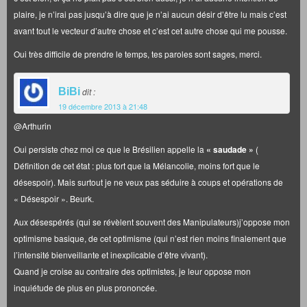
plaire, je n’irai pas jusqu’à dire que je n’ai aucun désir d’être lu mais c’est
avant tout le vecteur d’autre chose et c’est cet autre chose qui me pousse.
Oui très difficile de prendre le temps, tes paroles sont sages, merci.
BiBi
dit :
19 décembre 2013 à 21:48
@Arthurin
Oui persiste chez moi ce que le Brésilien appelle la
« saudade »
(
Définition de cet état : plus fort que la Mélancolie, moins fort que le
désespoir). Mais surtout je ne veux pas séduire à coups et opérations de
« Désespoir ». Beurk.
Aux désespérés (qui se révèlent souvent des Manipulateurs)j’oppose mon
optimisme basique, de cet optimisme (qui n’est rien moins finalement que
l’intensité bienveillante et inexplicable d’être vivant).
Quand je croise au contraire des optimistes, je leur oppose mon
inquiétude de plus en plus prononcée.