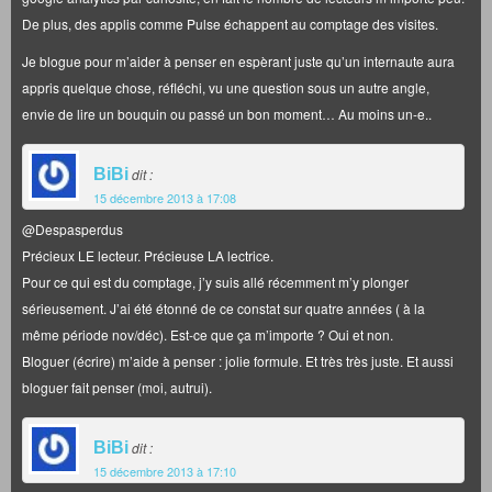
De plus, des applis comme Pulse échappent au comptage des visites.
Je blogue pour m’aider à penser en espèrant juste qu’un internaute aura
appris quelque chose, réfléchi, vu une question sous un autre angle,
envie de lire un bouquin ou passé un bon moment… Au moins un-e..
BiBi
dit :
15 décembre 2013 à 17:08
@Despasperdus
Précieux LE lecteur. Précieuse LA lectrice.
Pour ce qui est du comptage, j’y suis allé récemment m’y plonger
sérieusement. J’ai été étonné de ce constat sur quatre années ( à la
même période nov/déc). Est-ce que ça m’importe ? Oui et non.
Bloguer (écrire) m’aide à penser : jolie formule. Et très très juste. Et aussi
bloguer fait penser (moi, autrui).
BiBi
dit :
15 décembre 2013 à 17:10