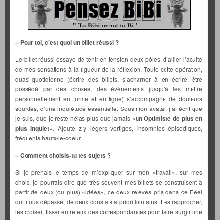
– Pour toi, c’est quoi un billet réussi ?
Le billet réussi essaye de tenir en tension deux pôles, d’allier l’acuité
de mes sensations à la rigueur de la réflexion. Toute cette opération,
quasi-quotidienne (écrire des billets, s’acharner à en écrire, être
possédé par des choses, des évènements jusqu’à les mettre
personnellement en forme et en ligne) s’accompagne de douleurs
sourdes, d’une inquiétude essentielle. Sous mon avatar, j’ai écrit que
je suis, que je reste hélas plus que jamais «
un
Optimiste de plus en
plus inquiet
». Ajoute z-y légers vertiges, insomnies épisodiques,
fréquents hauts-le-coeur.
– Comment choisis-tu tes sujets ?
Si je prenais le temps de m’expliquer sur mon «travail», sur mes
choix, je pourrais dire que très souvent mes billets se construisent à
partir de deux (ou plus) «idées», de deux relevés pris dans ce Réel
qui nous dépasse, de deux constats a priori lointains. Les rapprocher,
les croiser, tisser entre eux des correspondances pour faire surgir une