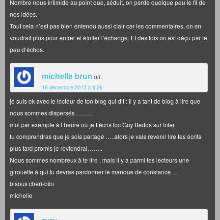
Nombre nous intimide au point que, séduit, on perde quelque peu le fil de
nos idées.
Tout cela n’est pas bien entendu aussi clair car les commentaires, on en
voudrait plus pour entrer et étoffer l’échange. Et des fois on est déçu par le
peu d’échos.
michelle brun
dit :
16 décembre 2013 à 9:26
je suis ok avec le lecteur de ton blog qui dit : il y a tant de blog à lire que
nous sommes dispersés ………
moi par exemple à l heure où je t’écris toc Guy Bedos sur Inter
tu comprendras que je sois partagé …..alors je vais revenir lire tes écrits
plus tard promis je reviendrai……..
Nous sommes nombreux à te lire , mais il y a parmi tes lecteurs une
girouette à qui tu devras pardonner le manque de constance…..
bisous cheri-bibi
michelle