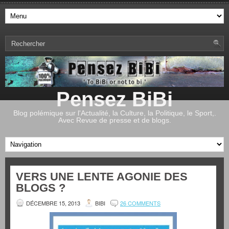
Pensez BiBi
Blog polémique sur l'Actualité, la Culture, la Politique, le Sport,.
Avec Revue de presse et de blogs.
VERS UNE LENTE AGONIE DES
BLOGS ?
DÉCEMBRE 15, 2013
BIBI
26 COMMENTS