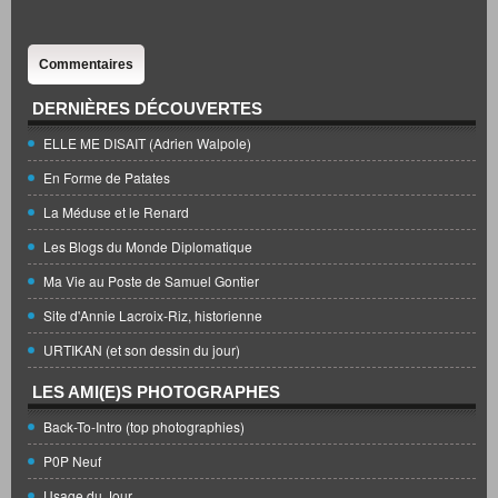
Commentaires
DERNIÈRES DÉCOUVERTES
ELLE ME DISAIT (Adrien Walpole)
En Forme de Patates
La Méduse et le Renard
Les Blogs du Monde Diplomatique
Ma Vie au Poste de Samuel Gontier
Site d'Annie Lacroix-Riz, historienne
URTIKAN (et son dessin du jour)
LES AMI(E)S PHOTOGRAPHES
Back-To-Intro (top photographies)
P0P Neuf
Usage du Jour