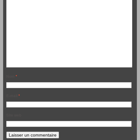
Nom
*
E-mail
*
Site web