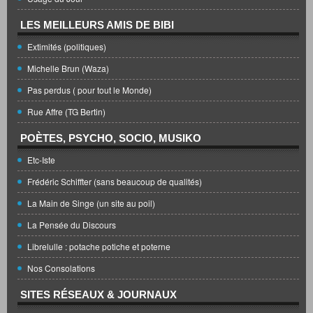
LES MEILLEURS AMIS DE BIBI
Extimités (politiques)
Michelle Brun (Waza)
Pas perdus ( pour tout le Monde)
Rue Affre (TG Bertin)
POÈTES, PSYCHO, SOCIO, MUSIKO
Etc-Iste
Frédéric Schiffter (sans beaucoup de qualités)
La Main de Singe (un site au poil)
La Pensée du Discours
Librelulle : potache potiche et poterne
Nos Consolations
SITES RÉSEAUX & JOURNAUX