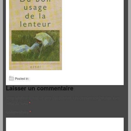
Posted in:
Laisser un commentaire
Votre adresse e-mail ne sera pas publiée.
Les champs obligatoires sont
indiqués avec
*
Commentaire
*