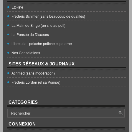
Etc-Iste
Frédéric Schiffter (sans beaucoup de qualités)
La Main de Singe (un site au poil)
La Pensée du Discours
Librelulle : potache potiche et poterne
Nos Consolations
SITES RÉSEAUX & JOURNAUX
Acrimed (sans modération)
Frédéric Lordon (et sa Pompe)
CATEGORIES
CONNEXION