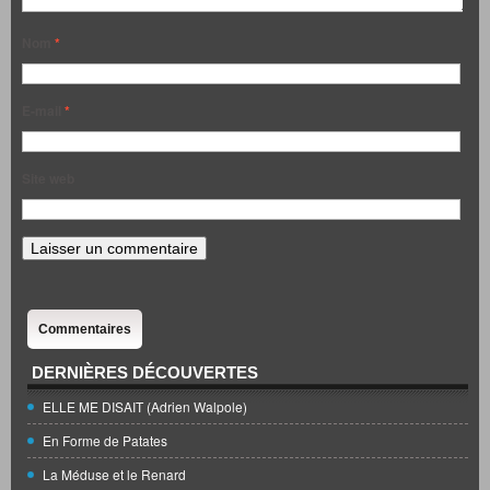
Nom
*
E-mail
*
Site web
Commentaires
DERNIÈRES DÉCOUVERTES
ELLE ME DISAIT (Adrien Walpole)
En Forme de Patates
La Méduse et le Renard