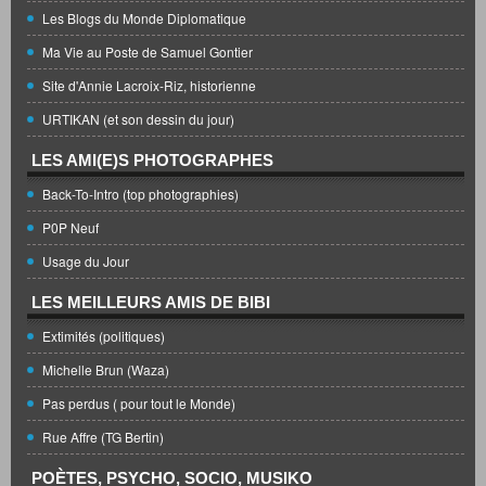
Les Blogs du Monde Diplomatique
Ma Vie au Poste de Samuel Gontier
Site d'Annie Lacroix-Riz, historienne
URTIKAN (et son dessin du jour)
LES AMI(E)S PHOTOGRAPHES
Back-To-Intro (top photographies)
P0P Neuf
Usage du Jour
LES MEILLEURS AMIS DE BIBI
Extimités (politiques)
Michelle Brun (Waza)
Pas perdus ( pour tout le Monde)
Rue Affre (TG Bertin)
POÈTES, PSYCHO, SOCIO, MUSIKO