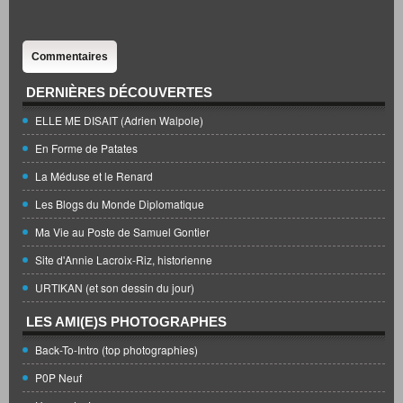
Commentaires
DERNIÈRES DÉCOUVERTES
ELLE ME DISAIT (Adrien Walpole)
En Forme de Patates
La Méduse et le Renard
Les Blogs du Monde Diplomatique
Ma Vie au Poste de Samuel Gontier
Site d'Annie Lacroix-Riz, historienne
URTIKAN (et son dessin du jour)
LES AMI(E)S PHOTOGRAPHES
Back-To-Intro (top photographies)
P0P Neuf