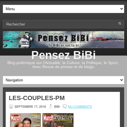
Pensez BiBi
Blog polémique sur l'Actualité, la Culture, la Politique, le Sport,.
Avec Revue de presse et de blogs.
LES-COUPLES-PM
SEPTEMBRE 17, 2016
BIBI
NO COMMENTS