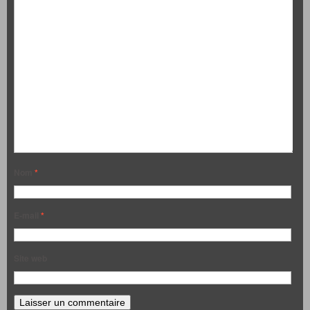
Nom
*
E-mail
*
Site web