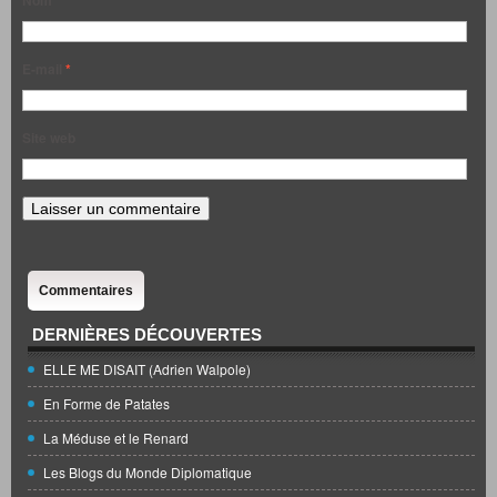
Nom
*
E-mail
*
Site web
Commentaires
DERNIÈRES DÉCOUVERTES
ELLE ME DISAIT (Adrien Walpole)
En Forme de Patates
La Méduse et le Renard
Les Blogs du Monde Diplomatique