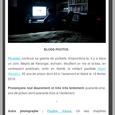
BLOGS PHOTOS.
Pfrunner
continue sa galerie de portraits. Empruntons-la. Il y a dans
un coin, Maylis de Kerangal, écrivain, étouffant un rire et là-bas, en
contrepoint américain, enfin en liberté, le militant pacifiste
Albert
Woodfox,
45 ans de prison dont 43 à l’isolement et libéré le 19 février
2016.
Prononçons tout doucement et très très lentement
quarante-cinq-
ans-de-prison-dont-quarante-trois-à-l’isolement.
*
Autre photographe :
Pauline Alioua.
Un des chapitres