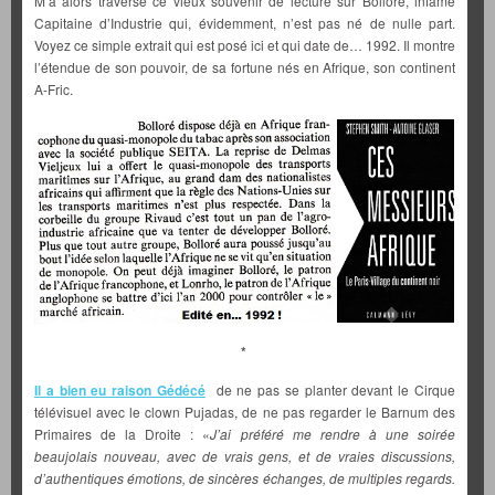
M’a alors traversé ce vieux souvenir de lecture sur Bolloré, infâme
Capitaine d’Industrie qui, évidemment, n’est pas né de nulle part.
Voyez ce simple extrait qui est posé ici et qui date de… 1992. Il montre
l’étendue de son pouvoir, de sa fortune nés en Afrique, son continent
A-Fric.
*
Il a bien eu raison Gédécé
de ne pas se planter devant le Cirque
télévisuel avec le clown Pujadas, de ne pas regarder le Barnum des
Primaires de la Droite : «
J’ai préféré me rendre à une soirée
beaujolais nouveau, avec de vrais gens, et de vraies discussions,
d’authentiques émotions, de sincères échanges, de multiples regards.