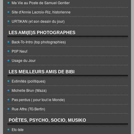
Ma Vie au Poste de Samuel Gontier
Site d'Annie Lacroix-Riz, historienne
URTIKAN (et son dessin du jour)
LES AMI(E)S PHOTOGRAPHES
Back-To-Intro (top photographies)
P0P Neuf
Usage du Jour
LES MEILLEURS AMIS DE BIBI
Extimités (politiques)
Michelle Brun (Waza)
Pas perdus ( pour tout le Monde)
Rue Affre (TG Bertin)
POÈTES, PSYCHO, SOCIO, MUSIKO
Etc-Iste