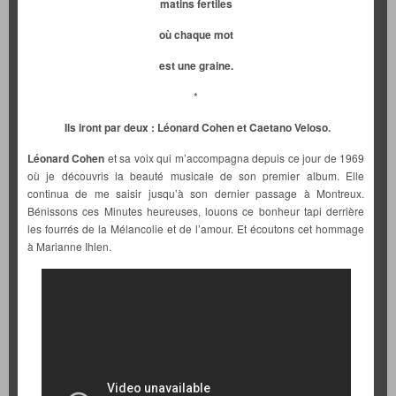
matins fertiles
où chaque mot
est une graine.
*
Ils iront par deux : Léonard Cohen et Caetano Veloso.
Léonard Cohen
et sa voix qui m’accompagna depuis ce jour de 1969
où je découvris la beauté musicale de son premier album. Elle
continua de me saisir jusqu’à son dernier passage à Montreux.
Bénissons ces Minutes heureuses, louons ce bonheur tapi derrière
les fourrés de la Mélancolie et de l’amour. Et écoutons cet hommage
à Marianne Ihlen.