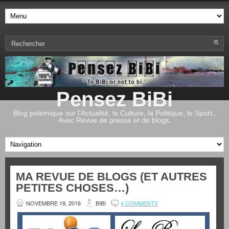
Pensez BiBi
Blog polémique sur l'Actualité, la Culture, la Politique, le Sport,.
Avec Revue de presse et de blogs.
MA REVUE DE BLOGS (ET AUTRES
PETITES CHOSES…)
NOVEMBRE 19, 2016
BIBI
4 COMMENTS