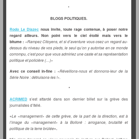
*
BLOGS POLITIQUES.
Rodo Le Diazec
nous invite, toute rage contenue, à poser notre
regard ailleurs. Non point vers le ciel étoilé mais vers le
bitume :
«Rampez Citoyens, et si d’aventure vous osez un regard au-
dessus du niveau de vos pieds, le seul qu’on y autorise en ce monde
corrompu, c’est pour que vous admiriez une caste et sa représentation
politique et policière (…)»
Avec ce conseil in-fine :
«Réveillons-nous et donnons-leur de la
Série Noire : détruisons-les !».
*
ACRIMED
s’est attardé dans son dernier billet sur la grève des
journalistes d’Itélé.
«
Le «management» de cette grève, de la part de la direction, est à
l’image du «management» à la Bolloré : arrogance, brutalité et
politique de la terre brûlée
».