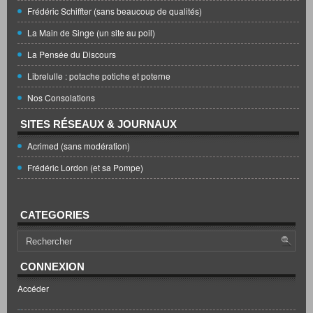
Frédéric Schiffter (sans beaucoup de qualités)
La Main de Singe (un site au poil)
La Pensée du Discours
Librelulle : potache potiche et poterne
Nos Consolations
SITES RÉSEAUX & JOURNAUX
Acrimed (sans modération)
Frédéric Lordon (et sa Pompe)
CATEGORIES
CONNEXION
Accéder