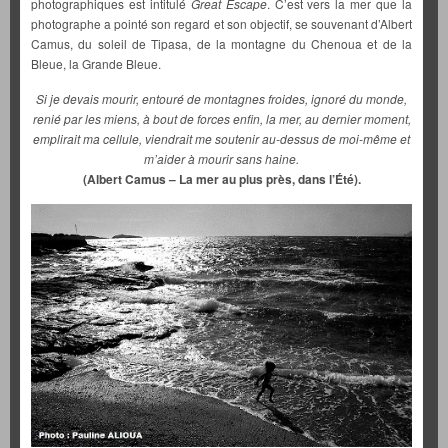
photographiques est intitulé
Great Escape
. C’est vers la mer que la
photographe a pointé son regard et son objectif, se souvenant d’Albert
Camus, du soleil de Tipasa, de la montagne du Chenoua et de la
Bleue, la Grande Bleue.
Si je devais mourir, entouré de montagnes froides, ignoré du monde,
renié par les miens, à bout de forces enfin, la mer, au dernier moment,
emplirait ma cellule, viendrait me soutenir au-dessus de moi-même et
m’aider à mourir sans haine.
(Albert Camus – La mer au plus près, dans l’Été).