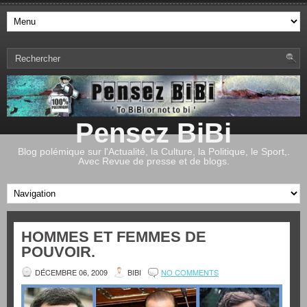
Pensez BiBi
Blog polémique sur l'Actualité, la Culture, la Politique, le Sport,.
Avec Revue de presse et de blogs.
HOMMES ET FEMMES DE
POUVOIR.
DÉCEMBRE 06, 2009
BIBI
NO COMMENTS