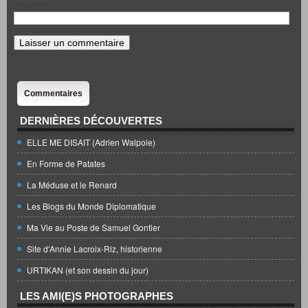
Commentaires
DERNIÈRES DÉCOUVERTES
ELLE ME DISAIT (Adrien Walpole)
En Forme de Patates
La Méduse et le Renard
Les Blogs du Monde Diplomatique
Ma Vie au Poste de Samuel Gontier
Site d'Annie Lacroix-Riz, historienne
URTIKAN (et son dessin du jour)
LES AMI(E)S PHOTOGRAPHES