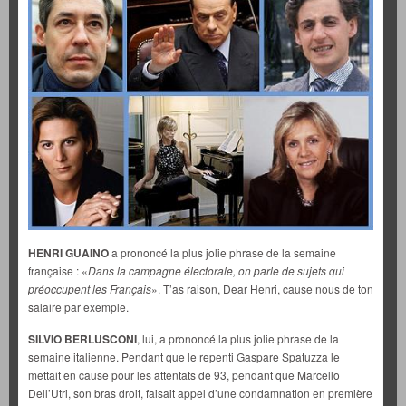
HENRI GUAINO
a prononcé la plus jolie phrase de la semaine
française : «
Dans la campagne électorale, on parle de sujets qui
préoccupent les Français
». T’as raison, Dear Henri, cause nous de ton
salaire par exemple.
SILVIO BERLUSCONI
, lui, a prononcé la plus jolie phrase de la
semaine italienne. Pendant que le repenti Gaspare Spatuzza le
mettait en cause pour les attentats de 93, pendant que Marcello
Dell’Utri, son bras droit, faisait appel d’une condamnation en première