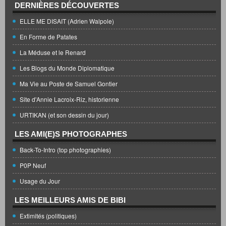
DERNIÈRES DÉCOUVERTES
ELLE ME DISAIT (Adrien Walpole)
En Forme de Patates
La Méduse et le Renard
Les Blogs du Monde Diplomatique
Ma Vie au Poste de Samuel Gontier
Site d'Annie Lacroix-Riz, historienne
URTIKAN (et son dessin du jour)
LES AMI(E)S PHOTOGRAPHES
Back-To-Intro (top photographies)
P0P Neuf
Usage du Jour
LES MEILLEURS AMIS DE BIBI
Extimités (politiques)