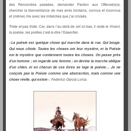
des Rencontres passées, demander Pardon aux Offensé(e)s,
chercher la bienveillance de mes amis lointains, connus et inconnus
et (même) rire avec les imbéciles que j’ai croisés.
Triste et pas triste. Car, dans l’au-delà de cet ici-bas, il reste le Vivant,
la poésie, les poètes c’est-à-dire l’Essentiel.
«
La poésie est quelque chose qui marche dans la rue. Qui bouge.
Qui nous côtoie. Toutes les choses ont leur mystère, et la Poésie
est le mystère que contiennent toutes les choses. On passe près
d’un homme ; on regarde une femme ; on devine la marche oblique
d’un chien, et en chacun de ces êtres se loge la poésie… Je ne
conçois pas la Poésie comme une abstraction, mais comme une
».
Federico Garcia Lorca.
chose réelle, qui existe