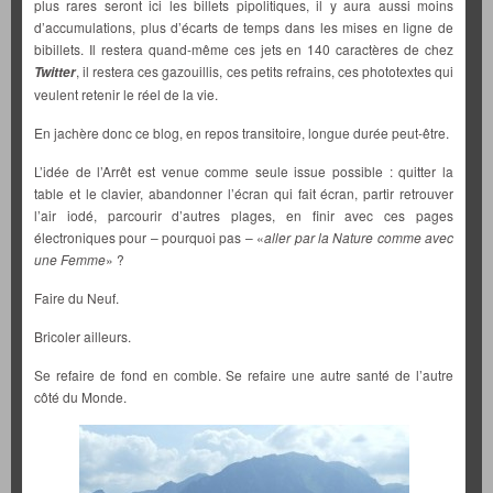
plus rares seront ici les billets pipolitiques, il y aura aussi moins
d’accumulations, plus d’écarts de temps dans les mises en ligne de
bibillets. Il restera quand-même ces jets en 140 caractères de chez
, il restera ces gazouillis, ces petits refrains, ces phototextes qui
Twitter
veulent retenir le réel de la vie.
En jachère donc ce blog, en repos transitoire, longue durée peut-être.
L’idée de l’Arrêt est venue comme seule issue possible : quitter la
table et le clavier, abandonner l’écran qui fait écran, partir retrouver
l’air iodé, parcourir d’autres plages, en finir avec ces pages
électroniques pour – pourquoi pas – «
aller par la Nature comme avec
une Femme
» ?
Faire du Neuf.
Bricoler ailleurs.
Se refaire de fond en comble. Se refaire une autre santé de l’autre
côté du Monde.