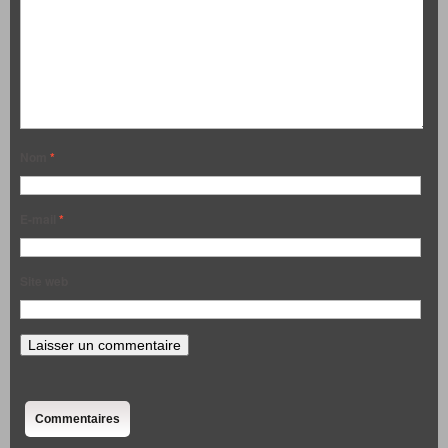
Nom
*
E-mail
*
Site web
Commentaires