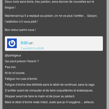
Deux mois sans boire, heu pardon, sans donner de nouvelles sur le
blogue !
Maintenant qu’il a repiqué au poison, on ne va plus l’arrêter… Garçon,
l’addiction s’il vous plaît !
Bon retour parmi nous !
BiBi
dit :
7 avril 2015 à 20:25
@partageux
Qui peut prévoir l’Avenir ?
Pas moi.
Ni toi of course.
Fatigué non pas d’écrire.
Fatigué d’écrire des bibillets sans le désir de continuer, sans la rage.
S’arrêter avant de minauder et de faire coquetteries et arabesques.
Stopper avant de faire le malin et de jouer au pédant.
Mais le désir d’écrire reste intact. Juste que je m’oxygène… ailleurs.