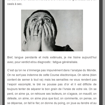
oasis à sec.
Bref, langue pendante et mots exténués, je me traîne aujourd’hui
avec, pour verdict et/ou diagnostic : fatigue généralisée.
C’est qu’on ne s’immerge pas impunément dans l’analyse du Monde.
On ne sort pas indemne de cette Course électronique. On sème (bien
content de semer à tout va) mais les semailles ne vous rendent pas
l’espoir escompté, le blé ne pousse pas d’or et il est difficile de
toujours tenter de séparer le bon grain de l’ivraie de votre vie. On se
perd, on aime ça, on retrouve ses lecteurs, on s’agace, on maudit, on
déteste, on aime, on aime plus que tout, on commente, on pense, on
se dépense, on fait le fier, on donne du poing, on joue au tendre et au