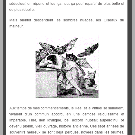
séducteur, on répond et tout ça, tout ça pour repartir de plus belle et
de plus rebelle.
Mais bientôt descendent les sombres nuages, les Oiseaux du
malheur.
Aux temps de mes commencements, le Réel et le Virtuel se saluaient,
vivaient d’un commun accord, en une osmose réjouissante et
imparable. Hier, lien idyllique, bel accord nuptial; aujourd’hui or
devenu plomb, vieil ouvrage, histoire ancienne. Ces sept années de
souvenirs heureux se sont déjà perdues, noyées dans les brumes,