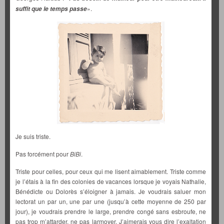
».
suffit que le temps passe
Je suis triste.
Pas forcément pour
BiBi
.
Triste pour celles, pour ceux qui me lisent aimablement. Triste comme
je l’étais à la fin des colonies de vacances lorsque je voyais Nathalie,
Bénédicte ou Dolorès s’éloigner à jamais. Je voudrais saluer mon
lectorat un par un, une par une (jusqu’à cette moyenne de 250 par
jour), je voudrais prendre le large, prendre congé sans esbroufe, ne
pas trop m’attarder, ne pas larmoyer. J’aimerais vous dire l’exaltation