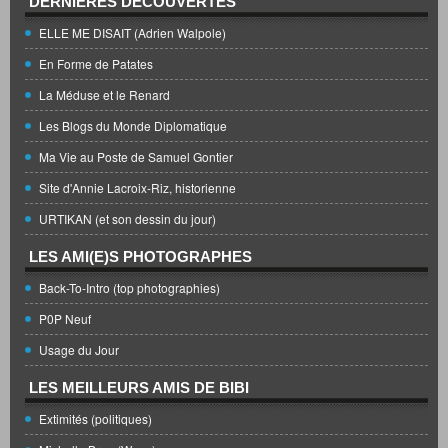
DERNIÈRES DÉCOUVERTES
ELLE ME DISAIT (Adrien Walpole)
En Forme de Patates
La Méduse et le Renard
Les Blogs du Monde Diplomatique
Ma Vie au Poste de Samuel Gontier
Site d'Annie Lacroix-Riz, historienne
URTIKAN (et son dessin du jour)
LES AMI(E)S PHOTOGRAPHES
Back-To-Intro (top photographies)
P0P Neuf
Usage du Jour
LES MEILLEURS AMIS DE BIBI
Extimités (politiques)