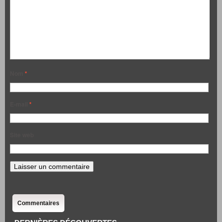
Nom
*
E-mail
*
Site web
Commentaires