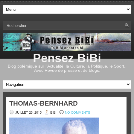
Pensez BiBi
Blog polémique sur l'Actualité, la Culture, la Politique, le Sport,.
Avec Revue de presse et de blogs.
THOMAS-BERNHARD
JUILLET 23, 2015
BIBI
NO COMMENTS