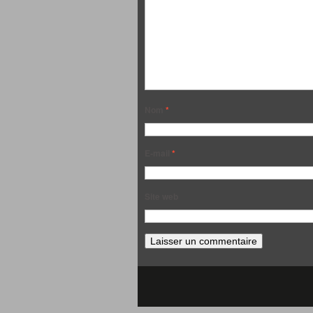
Nom
*
E-mail
*
Site web