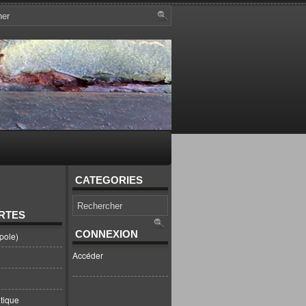
CATEGORIES
RTES
CONNEXION
pole)
Accéder
tique