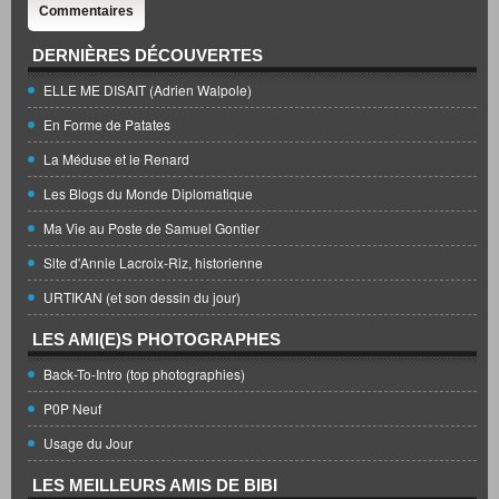
Commentaires
DERNIÈRES DÉCOUVERTES
ELLE ME DISAIT (Adrien Walpole)
En Forme de Patates
La Méduse et le Renard
Les Blogs du Monde Diplomatique
Ma Vie au Poste de Samuel Gontier
Site d'Annie Lacroix-Riz, historienne
URTIKAN (et son dessin du jour)
LES AMI(E)S PHOTOGRAPHES
Back-To-Intro (top photographies)
P0P Neuf
Usage du Jour
LES MEILLEURS AMIS DE BIBI