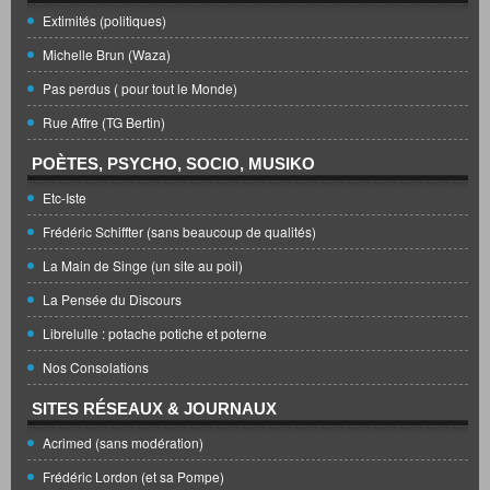
Extimités (politiques)
Michelle Brun (Waza)
Pas perdus ( pour tout le Monde)
Rue Affre (TG Bertin)
POÈTES, PSYCHO, SOCIO, MUSIKO
Etc-Iste
Frédéric Schiffter (sans beaucoup de qualités)
La Main de Singe (un site au poil)
La Pensée du Discours
Librelulle : potache potiche et poterne
Nos Consolations
SITES RÉSEAUX & JOURNAUX
Acrimed (sans modération)
Frédéric Lordon (et sa Pompe)