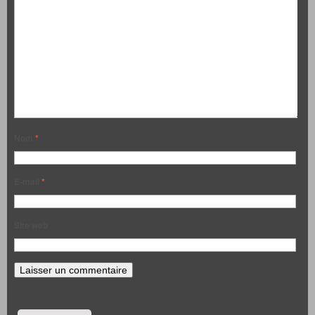
Nom
*
E-mail
*
Site web