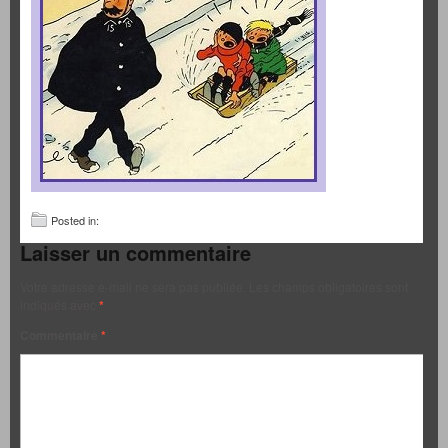
Posted in:
Laisser un commentaire
Votre adresse e-mail ne sera pas publiée.
Les champs obligatoires sont
indiqués avec
*
Commentaire
*