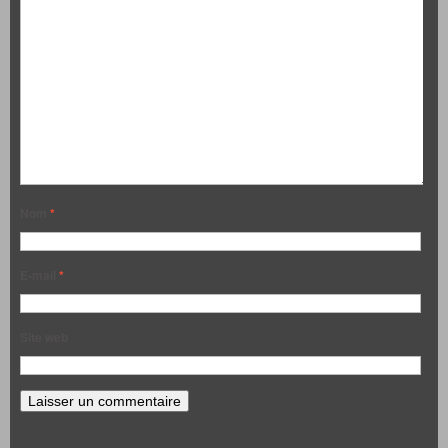
Nom
*
E-mail
*
Site web