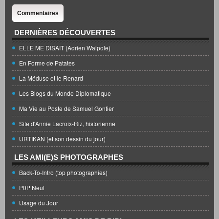
Commentaires
DERNIÈRES DÉCOUVERTES
ELLE ME DISAIT (Adrien Walpole)
En Forme de Patates
La Méduse et le Renard
Les Blogs du Monde Diplomatique
Ma Vie au Poste de Samuel Gontier
Site d'Annie Lacroix-Riz, historienne
URTIKAN (et son dessin du jour)
LES AMI(E)S PHOTOGRAPHES
Back-To-Intro (top photographies)
P0P Neuf
Usage du Jour