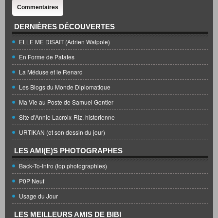
Commentaires
DERNIÈRES DÉCOUVERTES
ELLE ME DISAIT (Adrien Walpole)
En Forme de Patates
La Méduse et le Renard
Les Blogs du Monde Diplomatique
Ma Vie au Poste de Samuel Gontier
Site d'Annie Lacroix-Riz, historienne
URTIKAN (et son dessin du jour)
LES AMI(E)S PHOTOGRAPHES
Back-To-Intro (top photographies)
P0P Neuf
Usage du Jour
LES MEILLEURS AMIS DE BIBI