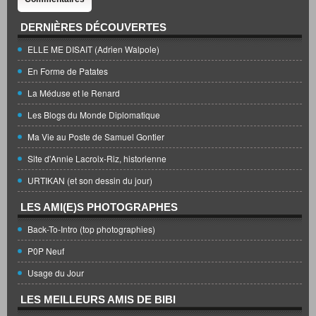
DERNIÈRES DÉCOUVERTES
ELLE ME DISAIT (Adrien Walpole)
En Forme de Patates
La Méduse et le Renard
Les Blogs du Monde Diplomatique
Ma Vie au Poste de Samuel Gontier
Site d'Annie Lacroix-Riz, historienne
URTIKAN (et son dessin du jour)
LES AMI(E)S PHOTOGRAPHES
Back-To-Intro (top photographies)
P0P Neuf
Usage du Jour
LES MEILLEURS AMIS DE BIBI