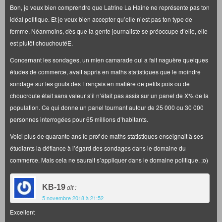
Bon, je veux bien comprendre que Latrine La Haine ne représente pas ton
idéal politique. Et je veux bien accepter qu’elle n’est pas ton type de
femme. Néanmoins, dès que la gente journaliste se préoccupe d’elle, elle
est plutôt chouchoutéE.
Concernant les sondages, un mien camarade qui a fait naguère quelques
études de commerce, avait appris en maths statistiques que le moindre
sondage sur les goûts des Français en matière de petits pois ou de
choucroute était sans valeur s’il n’était pas assis sur un panel de X% de la
population. Ce qui donne un panel tournant autour de 25 000 ou 30 000
personnes interrogées pour 65 millions d’habitants.
Voici plus de quarante ans le prof de maths statistiques enseignait à ses
étudiants la défiance à l’égard des sondages dans le domaine du
commerce. Mais cela ne saurait s’appliquer dans le domaine politique. ;o)
KB-19
dit :
5 novembre 2018 à 21:52
Excellent