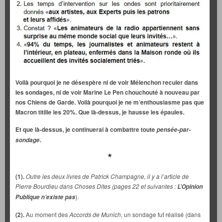
Voilà pourquoi je ne désespère ni de voir Mélenchon reculer dans
les sondages, ni de voir Marine Le Pen chouchouté à nouveau par
nos Chiens de Garde. Voilà pourquoi je ne m’enthousiasme pas que
Macron titille les 20%. Que là-dessus, je hausse les épaules.
Et que là-dessus, je continuerai à combattre toute
pensée-par-
.
sondage
*
(1).
Outre les deux livres de Patrick Champagne, il y a l’article de
Pierre Bourdieu dans Choses Dites (pages 22 et suivantes :
L’Opinion
).
Publique n’existe pas
(2).
Au moment des
Accords de Munich
, un sondage fut réalisé (dans