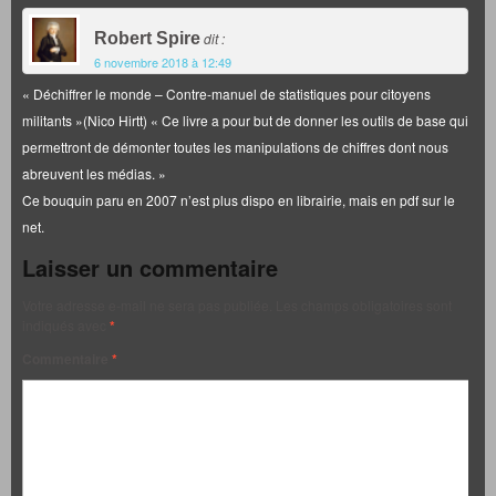
Robert Spire
dit :
6 novembre 2018 à 12:49
« Déchiffrer le monde – Contre-manuel de statistiques pour citoyens
militants »(Nico Hirtt) « Ce livre a pour but de donner les outils de base qui
permettront de démonter toutes les manipulations de chiffres dont nous
abreuvent les médias. »
Ce bouquin paru en 2007 n’est plus dispo en librairie, mais en pdf sur le
net.
Laisser un commentaire
Votre adresse e-mail ne sera pas publiée.
Les champs obligatoires sont
indiqués avec
*
Commentaire
*