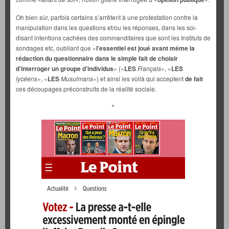
Oh bien sûr, parfois certains s’arrêtent à une protestation contre la
manipulation dans les questions et/ou les réponses, dans les soi-
disant intentions cachées des commanditaires que sont les Instituts de
sondages etc, oubliant que «
l’essentiel est joué avant même la
rédaction du questionnaire dans le simple fait de choisir
d’interroger un groupe d’individus
» («
LES
Français»
, «
LES
lycéens»
, «
LES
Musulmans
») et ainsi les voilà qui acceptent
de fait
ces découpages préconstruits de la réalité sociale.
*