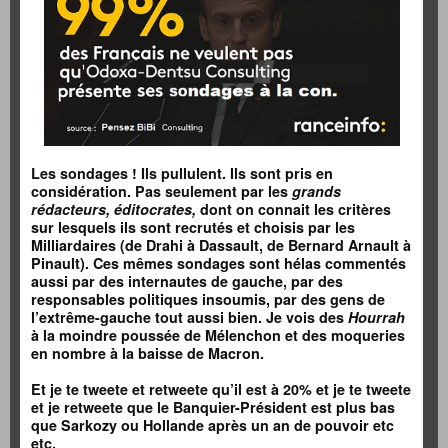
Les sondages ! Ils pullulent. Ils sont pris en
considération. Pas seulement par les
grands
rédacteurs, éditocrates,
dont on connait les critères
sur lesquels ils sont recrutés et choisis par les
Milliardaires (de Drahi à Dassault, de Bernard Arnault à
Pinault). Ces mêmes sondages sont hélas commentés
aussi par des internautes de gauche, par des
responsables politiques insoumis, par des gens de
l’extrême-gauche tout aussi bien.
Je vois des
Hourrah
à la moindre poussée de Mélenchon et des moqueries
en nombre à la baisse de Macron.
Et je te tweete et retweete qu’il est à 20% et je te tweete
et je retweete que le Banquier-Président est plus bas
que Sarkozy ou Hollande après un an de pouvoir etc
etc.