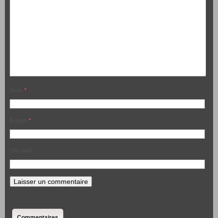
Nom
*
E-mail
*
Site web
Commentaires