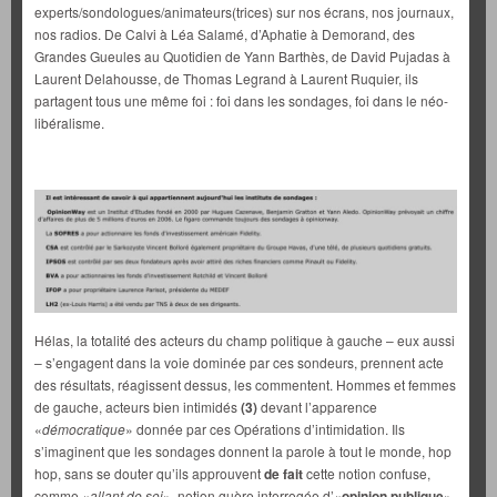
experts/sondologues/animateurs(trices) sur nos écrans, nos journaux,
nos radios. De Calvi à Léa Salamé, d’Aphatie à Demorand, des
Grandes Gueules au Quotidien de Yann Barthès, de David Pujadas à
Laurent Delahousse, de Thomas Legrand à Laurent Ruquier, ils
partagent tous une même foi : foi dans les sondages, foi dans le néo-
libéralisme.
Hélas, la totalité des acteurs du champ politique à gauche – eux aussi
– s’engagent dans la voie dominée par ces sondeurs, prennent acte
des résultats, réagissent dessus, les commentent. Hommes et femmes
de gauche, acteurs bien intimidés
(3)
devant l’apparence
«
démocratique
» donnée par ces Opérations d’intimidation. Ils
s’imaginent que les sondages donnent la parole à tout le monde, hop
hop, sans se douter qu’ils approuvent
de fait
cette notion confuse,
comme «
allant de soi
», notion guère interrogée d’«
opinion publique
».