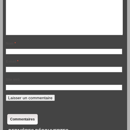
Nom
*
E-mail
*
Site web
Commentaires