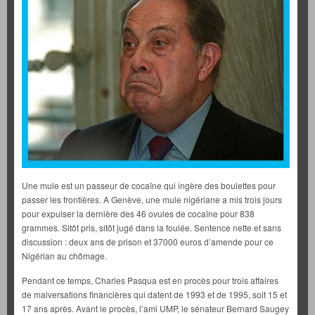
Une mule est un passeur de cocaïne qui ingère des boulettes pour
passer les frontières. A Genève, une mule nigériane a mis trois jours
pour expulser la dernière des 46 ovules de cocaïne pour 838
grammes. Sitôt pris, sitôt jugé dans la foulée. Sentence nette et sans
discussion : deux ans de prison et 37000 euros d’amende pour ce
Nigérian au chômage.
Pendant ce temps, Charles Pasqua est en procès pour trois affaires
de malversations financières qui datent de 1993 et de 1995, soit 15 et
17 ans après. Avant le procès, l’ami UMP, le sénateur Bernard Saugey