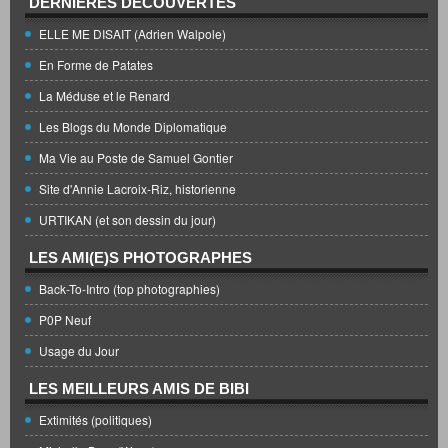
DERNIÈRES DÉCOUVERTES
ELLE ME DISAIT (Adrien Walpole)
En Forme de Patates
La Méduse et le Renard
Les Blogs du Monde Diplomatique
Ma Vie au Poste de Samuel Gontier
Site d'Annie Lacroix-Riz, historienne
URTIKAN (et son dessin du jour)
LES AMI(E)S PHOTOGRAPHES
Back-To-Intro (top photographies)
P0P Neuf
Usage du Jour
LES MEILLEURS AMIS DE BIBI
Extimités (politiques)