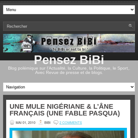
Pensez BiBi
Blog polémique sur l'Actualité, la Culture, la Politique, le Sport,.
Avec Revue de presse et de blogs.
UNE MULE NIGÉRIANE & L’ÂNE
FRANÇAIS (UNE FABLE PASQUA)
MAI 01, 2010
BIBI
2 COMMENTS