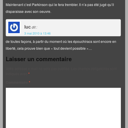
Maintenant c’est Parkinson qui le fera trembler. Il n’a pas été jugé qu’il
disparaisse avec son oeuvre.
luc
dit :
3 mai 2010 à 13:46
de toutes façons, à partir du moment où les épouchiracs sont encore en
liberté, cela prouve bien que « tout devient possible »…
Laisser un commentaire
Votre adresse e-mail ne sera pas publiée.
Les champs obligatoires sont
indiqués avec
*
Commentaire
*