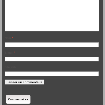
Nom
*
E-mail
*
Site web
Commentaires