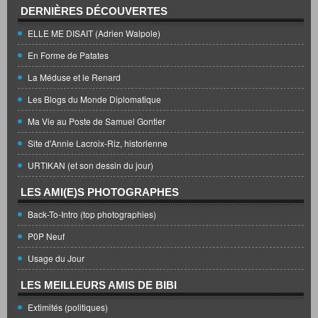
DERNIÈRES DÉCOUVERTES
ELLE ME DISAIT (Adrien Walpole)
En Forme de Patates
La Méduse et le Renard
Les Blogs du Monde Diplomatique
Ma Vie au Poste de Samuel Gontier
Site d'Annie Lacroix-Riz, historienne
URTIKAN (et son dessin du jour)
LES AMI(E)S PHOTOGRAPHES
Back-To-Intro (top photographies)
P0P Neuf
Usage du Jour
LES MEILLEURS AMIS DE BIBI
Extimités (politiques)