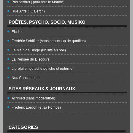
Pas perdus ( pour tout le Monde)
Rue Affre (TG Bertin)
POÈTES, PSYCHO, SOCIO, MUSIKO
Etc-Iste
Frédéric Schiffter (sans beaucoup de qualités)
La Main de Singe (un site au poil)
La Pensée du Discours
Librelulle : potache potiche et poterne
Nos Consolations
SITES RÉSEAUX & JOURNAUX
Acrimed (sans modération)
Frédéric Lordon (et sa Pompe)
CATEGORIES