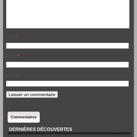
Nom
*
E-mail
*
Site web
Commentaires
DERNIÈRES DÉCOUVERTES