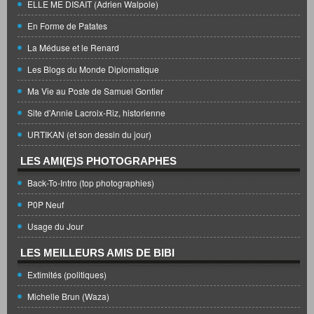
ELLE ME DISAIT (Adrien Walpole)
En Forme de Patates
La Méduse et le Renard
Les Blogs du Monde Diplomatique
Ma Vie au Poste de Samuel Gontier
Site d'Annie Lacroix-Riz, historienne
URTIKAN (et son dessin du jour)
LES AMI(E)S PHOTOGRAPHES
Back-To-Intro (top photographies)
P0P Neuf
Usage du Jour
LES MEILLEURS AMIS DE BIBI
Extimités (politiques)
Michelle Brun (Waza)