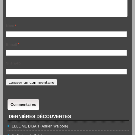
Nom
*
E-mail
*
Site web
Commentaires
DERNIÈRES DÉCOUVERTES
ELLE ME DISAIT (Adrien Walpole)