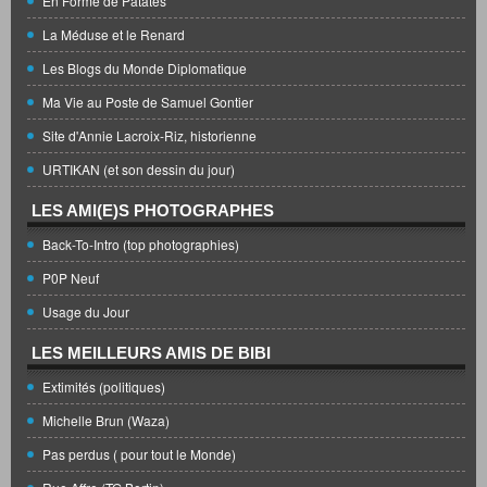
En Forme de Patates
La Méduse et le Renard
Les Blogs du Monde Diplomatique
Ma Vie au Poste de Samuel Gontier
Site d'Annie Lacroix-Riz, historienne
URTIKAN (et son dessin du jour)
LES AMI(E)S PHOTOGRAPHES
Back-To-Intro (top photographies)
P0P Neuf
Usage du Jour
LES MEILLEURS AMIS DE BIBI
Extimités (politiques)
Michelle Brun (Waza)
Pas perdus ( pour tout le Monde)