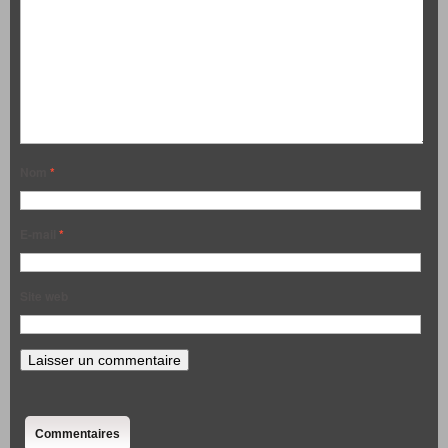
Nom
*
E-mail
*
Site web
Commentaires