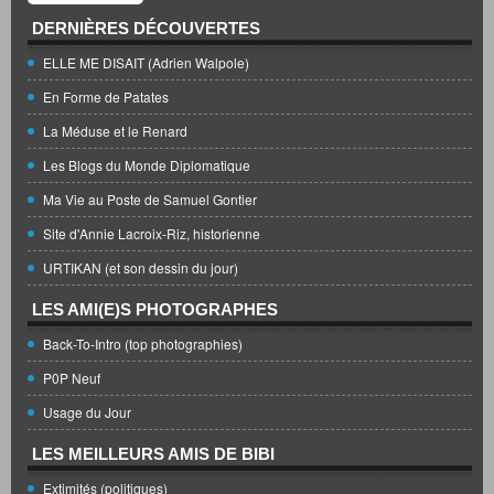
DERNIÈRES DÉCOUVERTES
ELLE ME DISAIT (Adrien Walpole)
En Forme de Patates
La Méduse et le Renard
Les Blogs du Monde Diplomatique
Ma Vie au Poste de Samuel Gontier
Site d'Annie Lacroix-Riz, historienne
URTIKAN (et son dessin du jour)
LES AMI(E)S PHOTOGRAPHES
Back-To-Intro (top photographies)
P0P Neuf
Usage du Jour
LES MEILLEURS AMIS DE BIBI
Extimités (politiques)