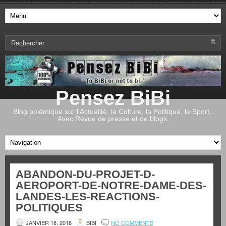
Pensez BiBi
Blog polémique sur l'Actualité, la Culture, la Politique, le Sport,.
Avec Revue de presse et de blogs.
ABANDON-DU-PROJET-D-
AEROPORT-DE-NOTRE-DAME-DES-
LANDES-LES-REACTIONS-
POLITIQUES
JANVIER 18, 2018
BIBI
NO COMMENTS