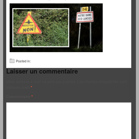
Posted in:
Laisser un commentaire
Votre adresse e-mail ne sera pas publiée.
Les champs obligatoires sont
indiqués avec
*
Commentaire
*