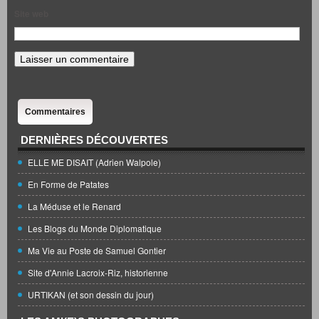
Site web
Commentaires
DERNIÈRES DÉCOUVERTES
ELLE ME DISAIT (Adrien Walpole)
En Forme de Patates
La Méduse et le Renard
Les Blogs du Monde Diplomatique
Ma Vie au Poste de Samuel Gontier
Site d'Annie Lacroix-Riz, historienne
URTIKAN (et son dessin du jour)