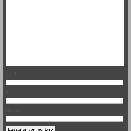
Nom
*
E-mail
*
Site web