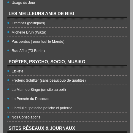
Usage du Jour
LES MEILLEURS AMIS DE BIBI
Extimités (politiques)
Michelle Brun (Waza)
Pas perdus ( pour tout le Monde)
Rue Affre (TG Bertin)
POÈTES, PSYCHO, SOCIO, MUSIKO
Etc-Iste
Frédéric Schiffter (sans beaucoup de qualités)
La Main de Singe (un site au poil)
La Pensée du Discours
Librelulle : potache potiche et poterne
Nos Consolations
SITES RÉSEAUX & JOURNAUX