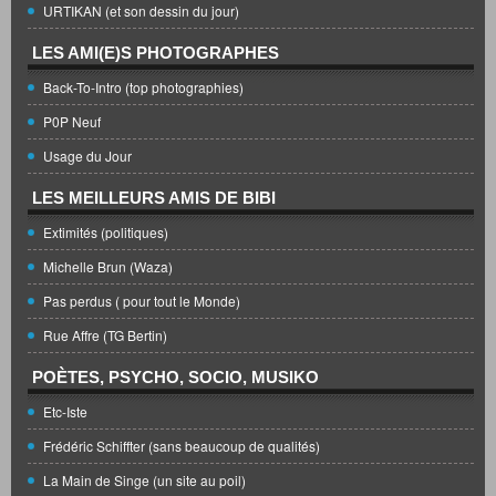
URTIKAN (et son dessin du jour)
LES AMI(E)S PHOTOGRAPHES
Back-To-Intro (top photographies)
P0P Neuf
Usage du Jour
LES MEILLEURS AMIS DE BIBI
Extimités (politiques)
Michelle Brun (Waza)
Pas perdus ( pour tout le Monde)
Rue Affre (TG Bertin)
POÈTES, PSYCHO, SOCIO, MUSIKO
Etc-Iste
Frédéric Schiffter (sans beaucoup de qualités)
La Main de Singe (un site au poil)