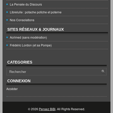
La Pensée du Discours
Librelulle : potache potiche et poterne
Nos Consolations
SITES RÉSEAUX & JOURNAUX
Acrimed (sans modération)
Frédéric Lordon (et sa Pompe)
CATEGORIES
CONNEXION
Accéder
© 2026
Pensez BiBi
. All Rights Reserved.