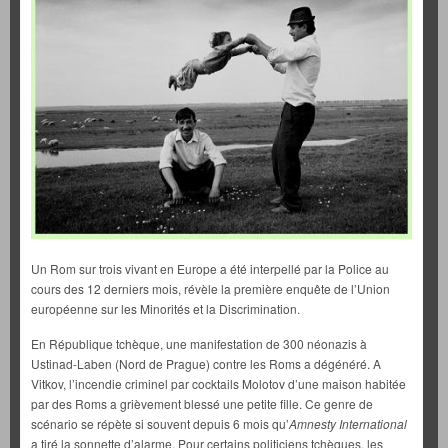
Un Rom sur trois vivant en Europe a été interpellé par la Police au
cours des 12 derniers mois, révèle la première enquête de l’Union
européenne sur les Minorités et la Discrimination.
En République tchèque, une manifestation de 300 néonazis à
Ustinad-Laben (Nord de Prague) contre les Roms a dégénéré. A
Vitkov, l’incendie criminel par cocktails Molotov d’une maison habitée
par des Roms a grièvement blessé une petite fille. Ce genre de
scénario se répète si souvent depuis 6 mois qu’
Amnesty International
a tiré la sonnette d’alarme. Pour certains politiciens tchèques, les