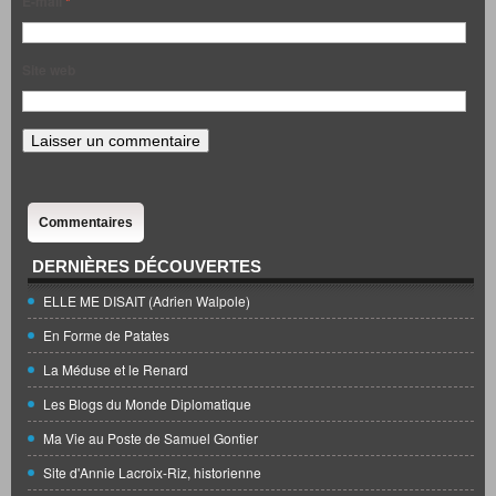
E-mail
*
Site web
Commentaires
DERNIÈRES DÉCOUVERTES
ELLE ME DISAIT (Adrien Walpole)
En Forme de Patates
La Méduse et le Renard
Les Blogs du Monde Diplomatique
Ma Vie au Poste de Samuel Gontier
Site d'Annie Lacroix-Riz, historienne