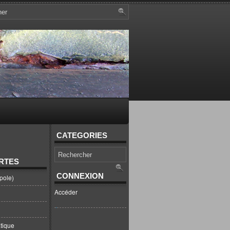
CATEGORIES
RTES
CONNEXION
pole)
Accéder
tique