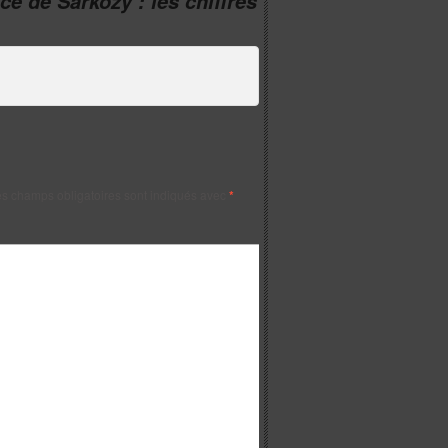
ce de Sarkozy : les chiffres
s champs obligatoires sont indiqués avec
*