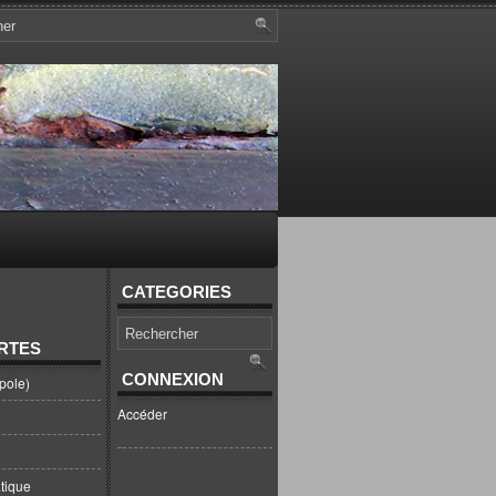
CATEGORIES
RTES
CONNEXION
pole)
Accéder
tique