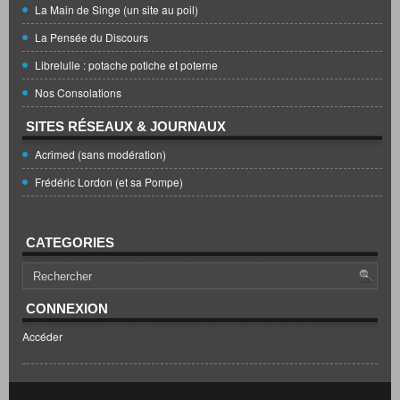
La Main de Singe (un site au poil)
La Pensée du Discours
Librelulle : potache potiche et poterne
Nos Consolations
SITES RÉSEAUX & JOURNAUX
Acrimed (sans modération)
Frédéric Lordon (et sa Pompe)
CATEGORIES
CONNEXION
Accéder