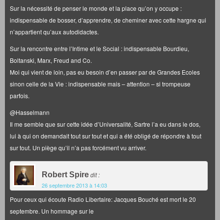
Sur la nécessité de penser le monde et la place qu’on y occupe :
indispensable de bosser, d’apprendre, de cheminer avec cette hargne qui
n’appartient qu’aux autodidactes.
Sur la rencontre entre l’Intime et le Social : indispensable Bourdieu,
Boltanski, Marx, Freud and Co.
Moi qui vient de loin, pas eu besoin d’en passer par de Grandes Ecoles
sinon celle de la Vie : indispensable mais – attention – si trompeuse
parfois.
@Hasselmann
Il me semble que sur cette idée d’Universalité, Sartre l’a eu dans le dos,
lui à qui on demandait tout sur tout et qui a été obligé de répondre à tout
sur tout. Un piège qu’il n’a pas forcément vu arriver.
Robert Spire
dit :
26 septembre 2013 à 14:03
Pour ceux qui écoute Radio Libertaire: Jacques Bouché est mort le 20
septembre. Un hommage sur le