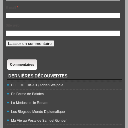
E-mail
*
Site web
Commentaires
DERNIÈRES DÉCOUVERTES
ELLE ME DISAIT (Adrien Walpole)
En Forme de Patates
La Méduse et le Renard
Les Blogs du Monde Diplomatique
Ma Vie au Poste de Samuel Gontier