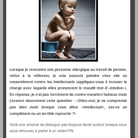
Lorsque je rencontre une personne allergique au travail de pensée,
rétive à la réflexion, je vois souvent poindre chez elle un
ressentiment contre les intellectuels (appliquez-vous à écouter la
charge avec laquelle elles prononcent le maudit mot d’«
»).
intellos
En réponse, je n’ai pas forcément de contre-transfert haineux mais
j’avance doucement cette question : «
Dites-moi, je ne comprends
pas bien mais lorsque vous dites «intellectuel», est-ce un
»
compliment ou un terrible reproche ?
Voilà une amorce de dialogue pas toujours facile surtout lorsque vous
vous retrouvez à parler à un votant FN.