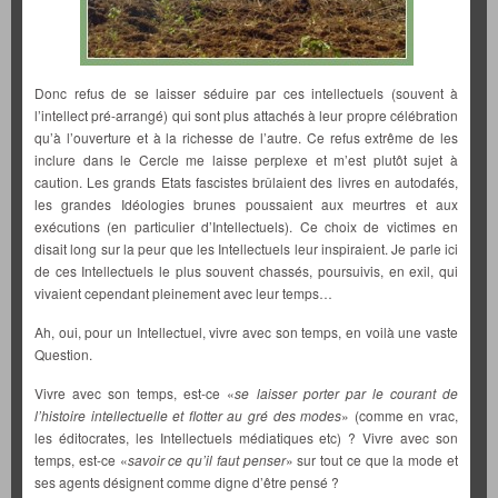
Donc refus de se laisser séduire par ces intellectuels (souvent à
l’intellect pré-arrangé) qui sont plus attachés à leur propre célébration
qu’à l’ouverture et à la richesse de l’autre. Ce refus extrême de les
inclure dans le Cercle me laisse perplexe et m’est plutôt sujet à
caution. Les grands Etats fascistes brûlaient des livres en autodafés,
les grandes Idéologies brunes poussaient aux meurtres et aux
exécutions (en particulier d’Intellectuels). Ce choix de victimes en
disait long sur la peur que les Intellectuels leur inspiraient. Je parle ici
de ces Intellectuels le plus souvent chassés, poursuivis, en exil, qui
vivaient cependant pleinement avec leur temps…
Ah, oui, pour un Intellectuel, vivre avec son temps, en voilà une vaste
Question.
Vivre avec son temps, est-ce «
se laisser porter par le courant de
l’histoire intellectuelle et flotter au gré des modes
» (comme en vrac,
les éditocrates, les Intellectuels médiatiques etc) ? Vivre avec son
temps, est-ce «
savoir ce qu’il faut penser
» sur tout ce que la mode et
ses agents désignent comme digne d’être pensé ?