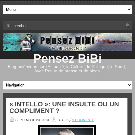
Pensez BiBi
Blog polémique sur l'Actualité, la Culture, la Politique, le Sport,.
Avec Revue de presse et de blogs.
« INTELLO »: UNE INSULTE OU UN
COMPLIMENT ?
SEPTEMBRE 23, 2013
BIBI
9 COMMENTS