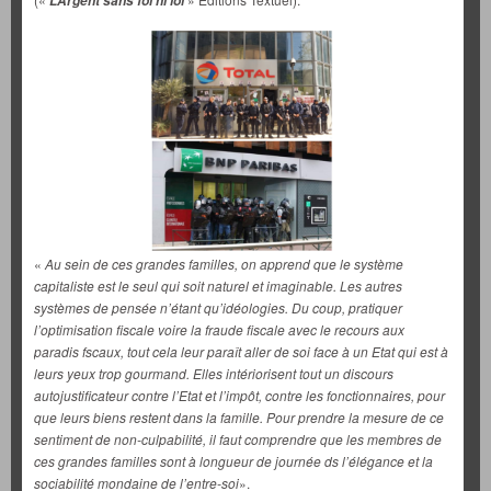
L’Argent sans foi ni loi
«
Au sein de ces grandes familles, on apprend que le système
capitaliste est le seul qui soit naturel et imaginable. Les autres
systèmes de pensée n’étant qu’idéologies. Du coup, pratiquer
l’optimisation fiscale voire la fraude fiscale avec le recours aux
paradis fscaux, tout cela leur paraît aller de soi face à un Etat qui est à
leurs yeux trop gourmand. Elles intériorisent tout un discours
autojustificateur contre l’Etat et l’impôt, contre les fonctionnaires, pour
que leurs biens restent dans la famille. Pour prendre la mesure de ce
sentiment de non-culpabilité, il faut comprendre que les membres de
ces grandes familles sont à longueur de journée ds l’élégance et la
sociabilité mondaine de l’entre-soi
».