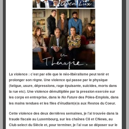
La violence : c’est par elle que le néo-libéralisme peut tenir et
prolonger son règne. Une violence qui passe par le physique
(fatigue, usure, dépressions, rage épuisante, suicides, morts dans
la rue etc). Une violence démultipliée par la pression exercée sur
les corps en entreprise, dans le
des Pôles-Emplois, dans
No Future
les mains tendues
et les files d’étudiant(e)s
aux Restos du Coeur.
Cette violence des deux dernières semaines, je l’ai trouvée dans la
fraude fiscale au Luxembourg, sur les chaînes C8 et CNews, au
Club select du Siècle et, pour terminer, je l’ai vue se déposer sur le