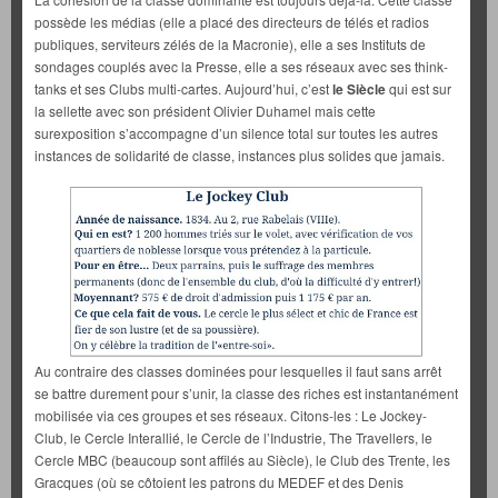
possède les médias (elle a placé des directeurs de télés et radios
publiques, serviteurs zélés de la Macronie), elle a ses Instituts de
sondages couplés avec la Presse, elle a ses réseaux avec ses think-
tanks et ses Clubs multi-cartes. Aujourd’hui, c’est
le Siècle
qui est sur
la sellette avec son président Olivier Duhamel mais cette
surexposition s’accompagne d’un silence total sur toutes les autres
instances de solidarité de classe, instances plus solides que jamais.
Au contraire des classes dominées pour lesquelles il faut sans arrêt
se battre durement pour s’unir, la classe des riches est instantanément
mobilisée via ces groupes et ses réseaux. Citons-les : Le Jockey-
Club, le Cercle Interallié, le Cercle de l’Industrie, The Travellers, le
Cercle MBC (beaucoup sont affilés au Siècle), le Club des Trente, les
Gracques (où se côtoient les patrons du MEDEF et des Denis