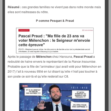
Résumé :
ces grandes familles ne vivent pas dans notre monde mais
elles sont maitresses du nôtre.
P comme Pesquet & Praud
Après le passage de
Mélenchon
chez Hanouna,
Pascal Praud
a
redoublé de haine envers le représentant de la
France Insoumise
.
Probable que la fille de l’animateur (qui avait voté pour Mélenchon en
2017) l’ait à nouveau titillé en lui disant qu’elle n’irait pas toucher à
son poste ce soir-là et qu’elle resterait sur C8.