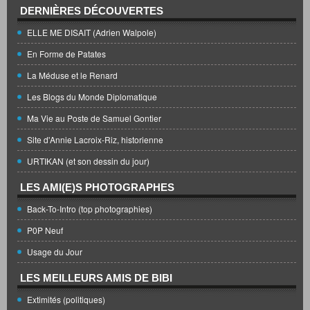
DERNIÈRES DÉCOUVERTES
ELLE ME DISAIT (Adrien Walpole)
En Forme de Patates
La Méduse et le Renard
Les Blogs du Monde Diplomatique
Ma Vie au Poste de Samuel Gontier
Site d'Annie Lacroix-Riz, historienne
URTIKAN (et son dessin du jour)
LES AMI(E)S PHOTOGRAPHES
Back-To-Intro (top photographies)
P0P Neuf
Usage du Jour
LES MEILLEURS AMIS DE BIBI
Extimités (politiques)