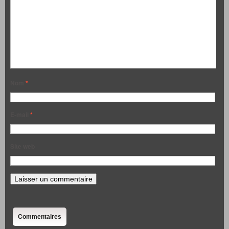
Nom
*
E-mail
*
Site web
Commentaires