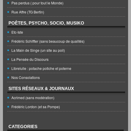
Pas perdus ( pour tout le Monde)
Rue Affre (TG Bertin)
POÈTES, PSYCHO, SOCIO, MUSIKO
Etc-Iste
Frédéric Schiffter (sans beaucoup de qualités)
La Main de Singe (un site au poil)
La Pensée du Discours
Librelulle : potache potiche et poterne
Nos Consolations
SITES RÉSEAUX & JOURNAUX
Acrimed (sans modération)
Frédéric Lordon (et sa Pompe)
CATEGORIES