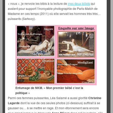
« nous », je renvoie les bibis à la lecture de
mes deux billets
qui
avaient pour support l’incroyable photographie de Paris-Match de
Madame en ces temps (2011) où elle servait les hommes très très…
puissants (Sarkozy).
Enfumage de NKM. « Mon premier bébé c’est la
politique »
Parmi ces femmes puissantes, Léa Salamé a aussi glorifié
Christine
Lagarde
dont la vue de ces seules photos (ci-dessous) suffirait à se
gausser ou… à se mettre en rage. Et mon étonnement sera encore
plus grand lorsque je découvris
dans cet inventaire, elle