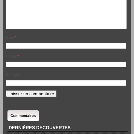
Nom
*
E-mail
*
Site web
Commentaires
DERNIÈRES DÉCOUVERTES