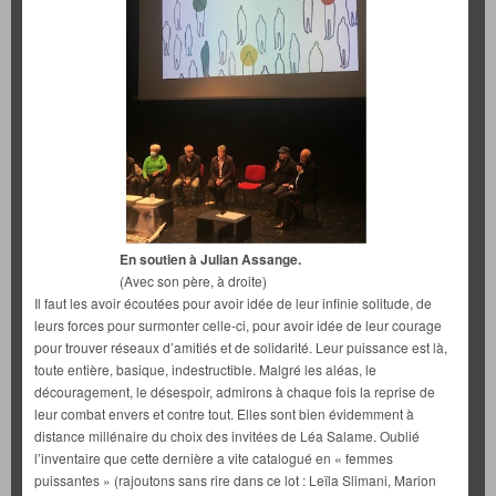
En soutien à Julian Assange.
(Avec son père, à droite)
Il faut les avoir écoutées pour avoir idée de leur infinie solitude, de
leurs forces pour surmonter celle-ci, pour avoir idée de leur courage
pour trouver réseaux d’amitiés et de solidarité. Leur puissance est là,
toute entière, basique, indestructible. Malgré les aléas, le
découragement, le désespoir, admirons à chaque fois la reprise de
leur combat envers et contre tout. Elles sont bien évidemment à
distance millénaire du choix des invitées de Léa Salame. Oublié
l’inventaire que cette dernière a vite catalogué en « femmes
puissantes » (rajoutons sans rire dans ce lot : Leïla Slimani, Marion