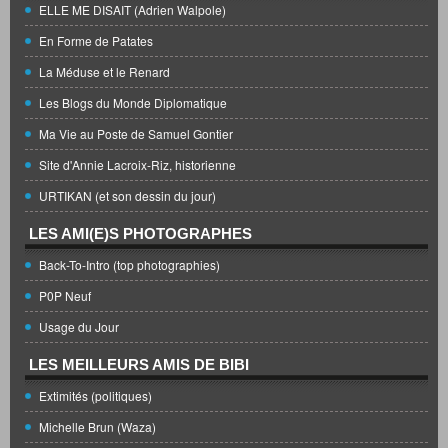
ELLE ME DISAIT (Adrien Walpole)
En Forme de Patates
La Méduse et le Renard
Les Blogs du Monde Diplomatique
Ma Vie au Poste de Samuel Gontier
Site d'Annie Lacroix-Riz, historienne
URTIKAN (et son dessin du jour)
LES AMI(E)S PHOTOGRAPHES
Back-To-Intro (top photographies)
P0P Neuf
Usage du Jour
LES MEILLEURS AMIS DE BIBI
Extimités (politiques)
Michelle Brun (Waza)