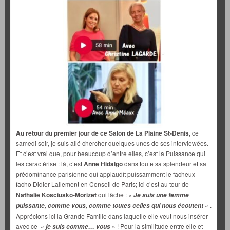
Au retour du premier jour de ce Salon de La Plaine St-Denis,
ce
samedi soir, je suis allé chercher quelques unes de ses interviewées.
Et c’est vrai que, pour beaucoup d’entre elles, c’est la Puissance qui
les caractérise : là, c’est
Anne Hidalgo
dans toute sa splendeur et sa
prédominance parisienne qui applaudit puissamment le facheux
facho Didier Lallement en Conseil de Paris; ici c’est au tour de
Nathalie Kosciusko-Morizet
qui lâche : «
Je suis une femme
« .
puissante, comme vous, comme toutes celles qui nous écoutent
Apprécions ici la Grande Famille dans laquelle elle veut nous insérer
avec ce «
» ! Pour la similitude entre elle et
je suis comme… vous