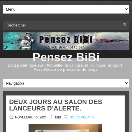
Pensez BiBi
Blog polémique sur l'Actualité, la Culture, la Politique, le Sport,.
Avec Revue de presse et de blogs.
DEUX JOURS AU SALON DES
LANCEURS D’ALERTE.
NOVEMBRE 15, 2021
BIBI
NO COMMENTS