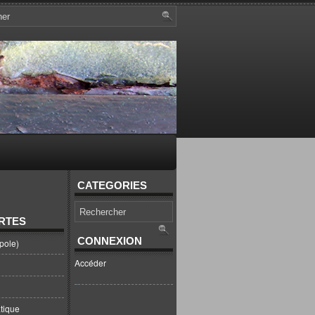
CATEGORIES
RTES
CONNEXION
pole)
Accéder
tique