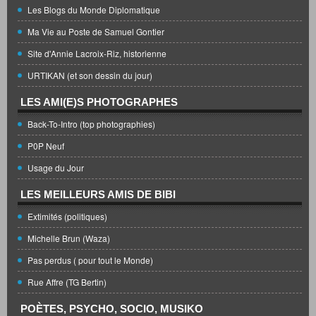
Les Blogs du Monde Diplomatique
Ma Vie au Poste de Samuel Gontier
Site d'Annie Lacroix-Riz, historienne
URTIKAN (et son dessin du jour)
LES AMI(E)S PHOTOGRAPHES
Back-To-Intro (top photographies)
P0P Neuf
Usage du Jour
LES MEILLEURS AMIS DE BIBI
Extimités (politiques)
Michelle Brun (Waza)
Pas perdus ( pour tout le Monde)
Rue Affre (TG Bertin)
POÈTES, PSYCHO, SOCIO, MUSIKO