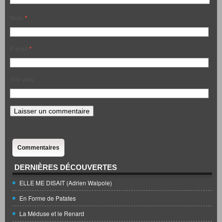
Nom
*
E-mail
*
Site web
Commentaires
DERNIÈRES DÉCOUVERTES
ELLE ME DISAIT (Adrien Walpole)
En Forme de Patates
La Méduse et le Renard