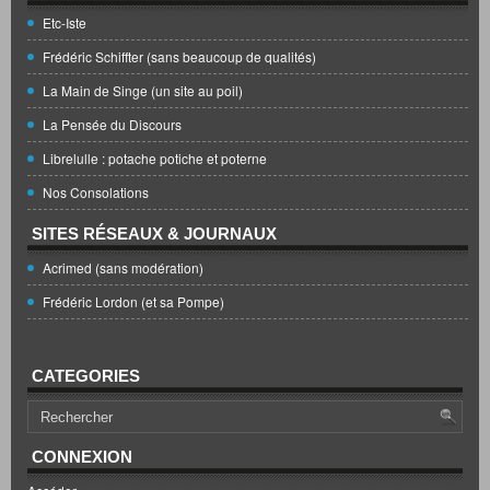
Etc-Iste
Frédéric Schiffter (sans beaucoup de qualités)
La Main de Singe (un site au poil)
La Pensée du Discours
Librelulle : potache potiche et poterne
Nos Consolations
SITES RÉSEAUX & JOURNAUX
Acrimed (sans modération)
Frédéric Lordon (et sa Pompe)
CATEGORIES
CONNEXION