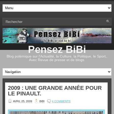
Pensez BiBi
Blog polémique sur l'Actualité, la Culture, la Politique, le Sport,.
Avec Revue de presse et de blogs.
2009 : UNE GRANDE ANNÉE POUR
LE PINAULT.
AVRIL 25, 2009
BIBI
4 COMMENTS