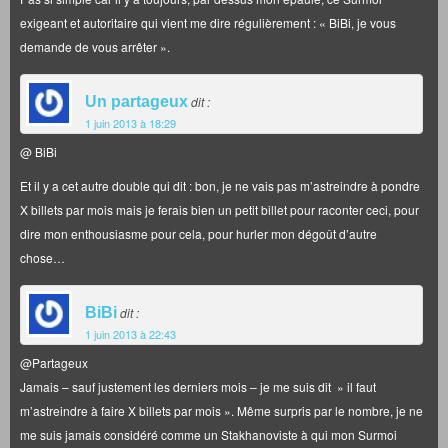
exigeant et autoritaire qui vient me dire régulièrement : « BiBi, je vous
demande de vous arrêter ».
Un partageux
dit :
1 juin 2013 à 18:29
@ BiBi
Et il y a cet autre double qui dit : bon, je ne vais pas m’astreindre à pondre
X billets par mois mais je ferais bien un petit billet pour raconter ceci, pour
dire mon enthousiasme pour cela, pour hurler mon dégoût d’autre
chose…
BiBi
dit :
1 juin 2013 à 22:43
@Partageux
Jamais – sauf justement les derniers mois – je me suis dit » il faut
m’astreindre à faire X billets par mois ». Même surpris par le nombre, je ne
me suis jamais considéré comme un Stakhanoviste à qui mon Surmoi