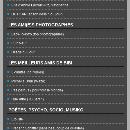
Site d'Annie Lacroix-Riz, historienne
URTIKAN (et son dessin du jour)
LES AMI(E)S PHOTOGRAPHES
Back-To-Intro (top photographies)
P0P Neuf
Usage du Jour
LES MEILLEURS AMIS DE BIBI
Extimités (politiques)
Michelle Brun (Waza)
Pas perdus ( pour tout le Monde)
Rue Affre (TG Bertin)
POÈTES, PSYCHO, SOCIO, MUSIKO
Etc-Iste
Frédéric Schiffter (sans beaucoup de qualités)