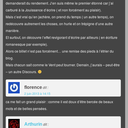
demanderait du rendement. J’en suis même le premier étonné car j’ai
carburé à la Jouissance d’écrire ( et non forcément au plaisir).
Mais c’est vrai qu’en jachère, on prend du temps ( un autre temps), on
redécouvre autrement les choses, on hurle et on trépigne d’une autre
manière.
Et surtout, on découvre l’effet revigorant d’écrire par ailleurs ( en écriture
romanesque par exemple).
Alors ce billet n’est pas forcément… une remise des pieds à l’étrier du
blog.
Mais chacun sait comme le Vent peut tourner. Demain, j’aurais – peut-être
– un autre Discours.
florence
dit :
2 juin 2013 à 14:15
ca me fait un grand plaisir : comme il est doux d’être bercée de beaux
mots et de belles pensées.
Arthurin
dit :