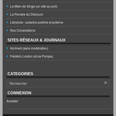
La Main de Singe (un site au poil)
La Pensée du Discours
Librelulle : potache potiche et poterne
Nos Consolations
SITES RÉSEAUX & JOURNAUX
Acrimed (sans modération)
Frédéric Lordon (et sa Pompe)
CATEGORIES
CONNEXION
Accéder