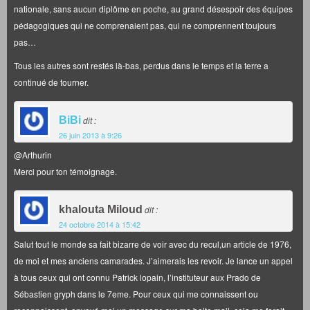
nationale, sans aucun diplôme en poche, au grand désespoir des équipes
pédagogiques qui ne comprenaient pas, qui ne comprennent toujours
pas…
Tous les autres sont restés là-bas, perdus dans le temps et la terre a
continué de tourner.
BiBi
dit :
26 juin 2013 à 9:26
@Arthurin
Merci pour ton témoignage.
khalouta Miloud
dit :
24 octobre 2014 à 15:42
Salut tout le monde sa fait bizarre de voir avec du recul,un article de 1976,
de moi et mes anciens camarades. J’aimerais les revoir. Je lance un appel
à tous ceux qui ont connu Patrick lopain, l’instituteur aux Prado de
Sébastien gryph dans le 7eme. Pour ceux qui me connaissent ou