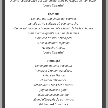
J’aime les ruisseaux qui traînent dans les paysages de mon cœur.
(Louis Casarin.)
L’Amour
L’amour est une chose qui s’arrête
jamais on ne sait pas où elle se cache
On ne sait pas où la trouver, parfois elle fait de belles choses
mais il arrive qu’elle n’a plus de larmes
alors elle s’éteint petit à petit
et elle s’évapore à jamais
Au revoir l’Amour.
(Louis Casarin.)
L’immigré
L’immigré, homme d’ailleurs
homme à être bon travailleur
Il vient en France
chercher délivrance
Malheureux sans ses enfants
joyeux avec les gens
aimable avec le monde
attend d’être pris de ce monde.
(Mohamed Bouchta.)