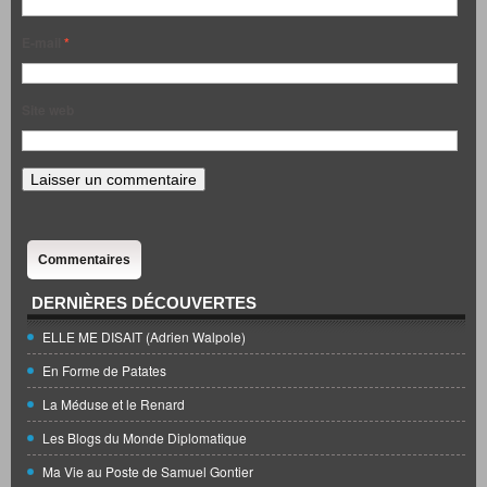
E-mail
*
Site web
Commentaires
DERNIÈRES DÉCOUVERTES
ELLE ME DISAIT (Adrien Walpole)
En Forme de Patates
La Méduse et le Renard
Les Blogs du Monde Diplomatique
Ma Vie au Poste de Samuel Gontier