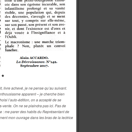
*
t, livre achevé, je ne pense qu’au suivant.
 enthousiasme apparent – je cherche bien
isi l’auto-édition, on a accepté de se
-vente. On ne se plaindra pas ici. Pas de
pe : me parer des habits du Représentant de
ement mon ouvrage dans les bras de la lectrice