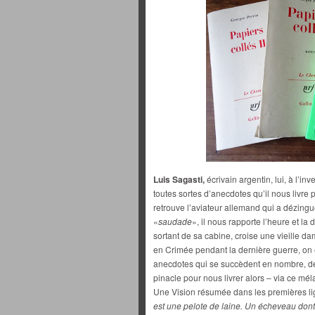
Luis Sagasti,
écrivain argentin, lui, à l’in
toutes sortes d’anecdotes qu’il nous livre p
retrouve l’aviateur allemand qui a dézingu
«
saudade
», il nous rapporte l’heure et la
sortant de sa cabine, croise une vieille da
en Crimée pendant la dernière guerre, on
anecdotes qui se succèdent en nombre, des
pinacle pour nous livrer alors – via ce m
Une Vision résumée dans les premières lig
est une pelote de laine. Un écheveau dont i