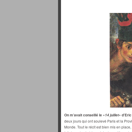
On m’avait conseillé le «
» d’Eric
14 juillet
deux jours qui ont soulevé Paris et la Prov
Monde. Tout le récit est bien mis en place