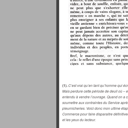
(1).
C’est vrai qu’en tant qu’homme qui écri
Mais perdure cette période de deuil où –
entendu à vendre l’ouvrage. Quand on a cho
soumettre aux contraintes du Service après
pleurnicheries. Voici donc mon ultime éta
Commerce pour faire disparaitre définitiv
et les yeux du lecteur.