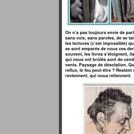
On n’a pas toujours envie de parle
sans voix, sans paroles, de se tai
les lectures (c’est impossible) q
se sont emparés de nous ces der
souvent, les livres s’éloignent, i
qui nous ont brûlés sont de cend
vents. Paysage de désolation. Qu
reflux, le feu peut-être ? Reste
reviennent, qui nous retiennent.