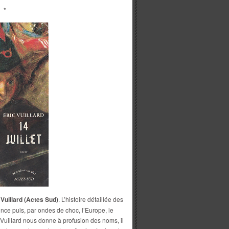
*
 Vuillard (Actes Sud)
. L’histoire détaillée des
ince puis, par ondes de choc, l’Europe, le
, Vuillard nous donne à profusion des noms, il