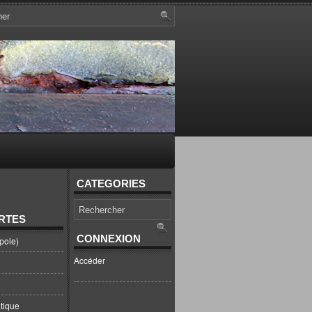
CATEGORIES
RTES
CONNEXION
pole)
Accéder
tique