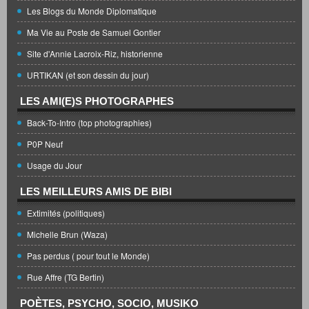
Les Blogs du Monde Diplomatique
Ma Vie au Poste de Samuel Gontier
Site d'Annie Lacroix-Riz, historienne
URTIKAN (et son dessin du jour)
LES AMI(E)S PHOTOGRAPHES
Back-To-Intro (top photographies)
P0P Neuf
Usage du Jour
LES MEILLEURS AMIS DE BIBI
Extimités (politiques)
Michelle Brun (Waza)
Pas perdus ( pour tout le Monde)
Rue Affre (TG Bertin)
POÈTES, PSYCHO, SOCIO, MUSIKO