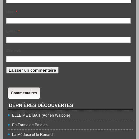
Nom
*
E-mail
*
Site web
Commentaires
DERNIÈRES DÉCOUVERTES
ELLE ME DISAIT (Adrien Walpole)
En Forme de Patates
La Méduse et le Renard