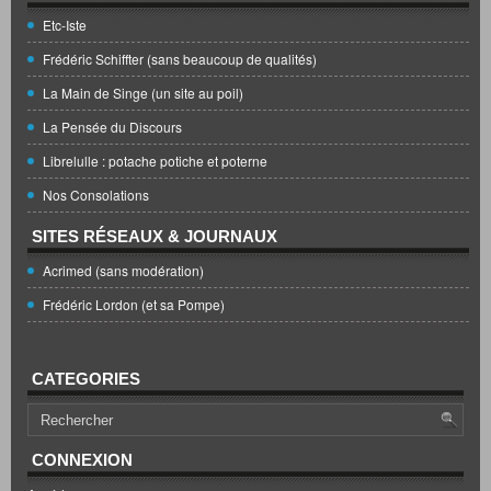
Etc-Iste
Frédéric Schiffter (sans beaucoup de qualités)
La Main de Singe (un site au poil)
La Pensée du Discours
Librelulle : potache potiche et poterne
Nos Consolations
SITES RÉSEAUX & JOURNAUX
Acrimed (sans modération)
Frédéric Lordon (et sa Pompe)
CATEGORIES
CONNEXION