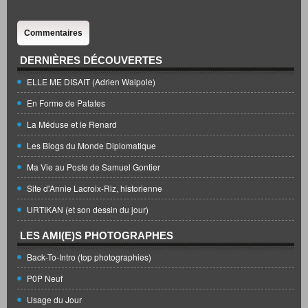
Commentaires
DERNIÈRES DÉCOUVERTES
ELLE ME DISAIT (Adrien Walpole)
En Forme de Patates
La Méduse et le Renard
Les Blogs du Monde Diplomatique
Ma Vie au Poste de Samuel Gontier
Site d'Annie Lacroix-Riz, historienne
URTIKAN (et son dessin du jour)
LES AMI(E)S PHOTOGRAPHES
Back-To-Intro (top photographies)
P0P Neuf
Usage du Jour