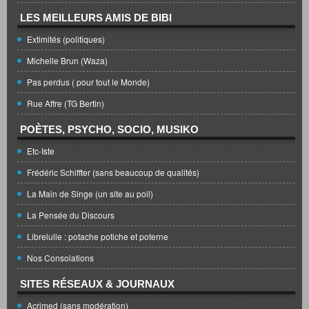
LES MEILLEURS AMIS DE BIBI
Extimités (politiques)
Michelle Brun (Waza)
Pas perdus ( pour tout le Monde)
Rue Affre (TG Bertin)
POÈTES, PSYCHO, SOCIO, MUSIKO
Etc-Iste
Frédéric Schiffter (sans beaucoup de qualités)
La Main de Singe (un site au poil)
La Pensée du Discours
Librelulle : potache potiche et poterne
Nos Consolations
SITES RÉSEAUX & JOURNAUX
Acrimed (sans modération)