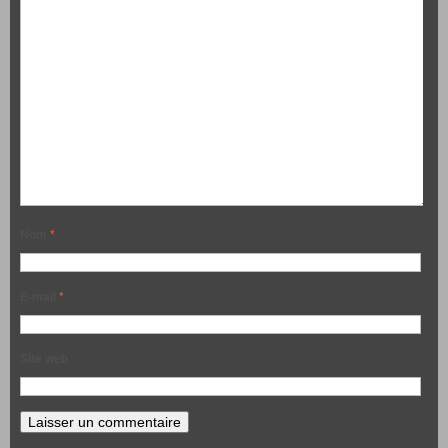
Nom
*
E-mail
*
Site web