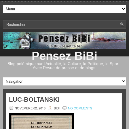
Pensez BiBi
Blog polémique sur l'Actualité, la Culture, la Politique, le Sport,.
Avec Revue de presse et de blogs.
LUC-BOLTANSKI
NOVEMBRE 02, 2016
BIBI
NO COMMENTS