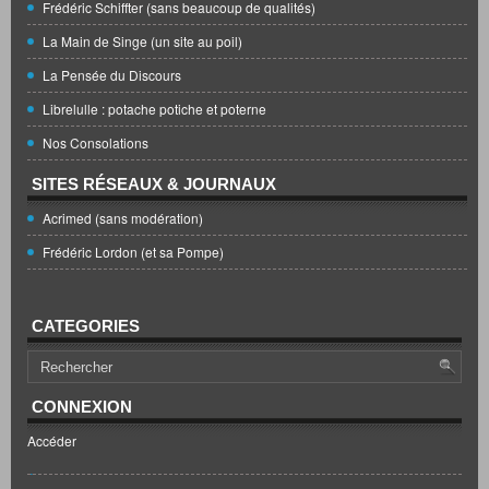
Frédéric Schiffter (sans beaucoup de qualités)
La Main de Singe (un site au poil)
La Pensée du Discours
Librelulle : potache potiche et poterne
Nos Consolations
SITES RÉSEAUX & JOURNAUX
Acrimed (sans modération)
Frédéric Lordon (et sa Pompe)
CATEGORIES
CONNEXION
Accéder