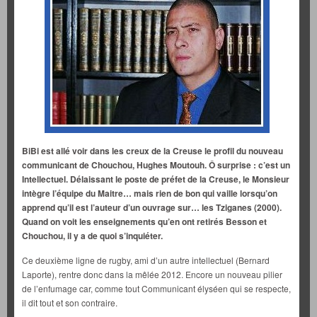
BiBi est allé voir dans les creux de la Creuse le profil du nouveau
communicant de Chouchou, Hughes Moutouh. Ô surprise : c’est un
Intellectuel. Délaissant le poste de préfet de la Creuse, le Monsieur
intègre l’équipe du Maitre… mais rien de bon qui vaille lorsqu’on
apprend qu’il est l’auteur d’un ouvrage sur… les Tziganes (2000).
Quand on voit les enseignements qu’en ont retirés Besson et
Chouchou, il y a de quoi s’inquiéter.
Ce deuxième ligne de rugby, ami d’un autre intellectuel (Bernard
Laporte), rentre donc dans la mêlée 2012. Encore un nouveau pilier
de l’enfumage car, comme tout Communicant élyséen qui se respecte,
il dit tout et son contraire.