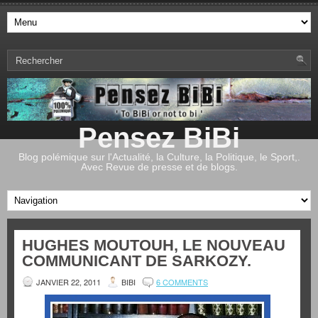
Pensez BiBi
Blog polémique sur l'Actualité, la Culture, la Politique, le Sport,.
Avec Revue de presse et de blogs.
HUGHES MOUTOUH, LE NOUVEAU
COMMUNICANT DE SARKOZY.
JANVIER 22, 2011
BIBI
6 COMMENTS