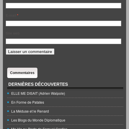
E-mail
*
Site web
Commentaires
DERNIÈRES DÉCOUVERTES
ELLE ME DISAIT (Adrien Walpole)
En Forme de Patates
La Méduse et le Renard
Les Blogs du Monde Diplomatique
Ma Vie au Poste de Samuel Gontier