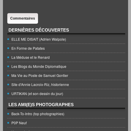
Commentaires
DERNIÈRES DÉCOUVERTES
ELLE ME DISAIT (Adrien Walpole)
En Forme de Patates
La Méduse et le Renard
Les Blogs du Monde Diplomatique
Ma Vie au Poste de Samuel Gontier
Site d'Annie Lacroix-Riz, historienne
URTIKAN (et son dessin du jour)
LES AMI(E)S PHOTOGRAPHES
Back-To-Intro (top photographies)
P0P Neuf