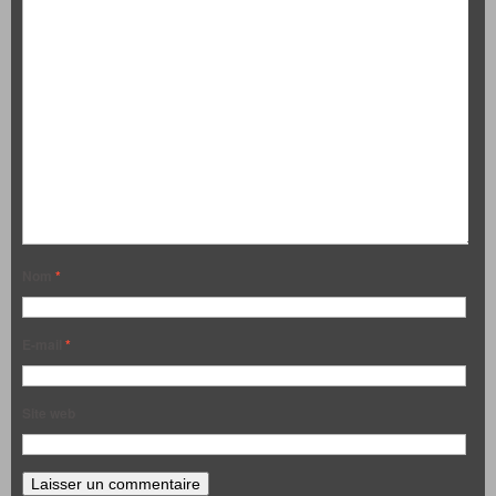
Nom
*
E-mail
*
Site web