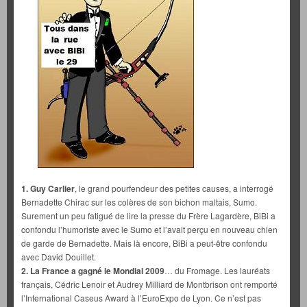
1. Guy Carlier
, le grand pourfendeur des petites causes, a interrogé
Bernadette Chirac sur les colères de son bichon maltais, Sumo.
Surement un peu fatigué de lire la presse du Frère Lagardère, BiBi a
confondu l’humoriste avec le Sumo et l’avait perçu en nouveau chien
de garde de Bernadette. Mais là encore, BiBi a peut-être confondu
avec David Douillet.
2. La France a gagné le Mondial 2009
… du Fromage. Les lauréats
français, Cédric Lenoir et Audrey Milliard de Montbrison ont remporté
l’International Caseus Award à l’EuroExpo de Lyon. Ce n’est pas