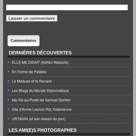
Commentaires
DERNIÈRES DÉCOUVERTES
ELLE ME DISAIT (Adrien Walpole)
En Forme de Patates
La Méduse et le Renard
Les Blogs du Monde Diplomatique
Ma Vie au Poste de Samuel Gontier
Site d'Annie Lacroix-Riz, historienne
URTIKAN (et son dessin du jour)
LES AMI(E)S PHOTOGRAPHES