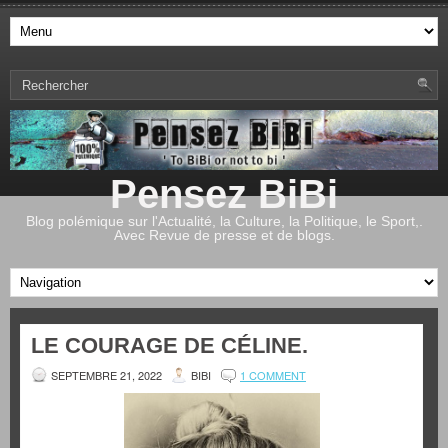
Pensez BiBi
Blog polémique sur l'Actualité, la Culture, la Politique, le Sport,.
Avec Revue de presse et de blogs.
LE COURAGE DE CÉLINE.
SEPTEMBRE 21, 2022
BIBI
1 COMMENT