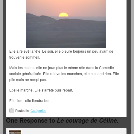
Elle a relevé la tête. Le soir, elle pleure toujours un peu avant de
trouver le sommeil.
Mais les matins, elle ne joue plus le même rôle dans la Comédie
sociale généralisée. Elle relève les manches, elle n’attend rien. Elle
plie mais ne rompt pas.
Et elle marche. Elle s’arrête puis repart.
Elle tient, elle tiendra bon.
Posted in:
Catégories
One Response to
Le courage de Céline.