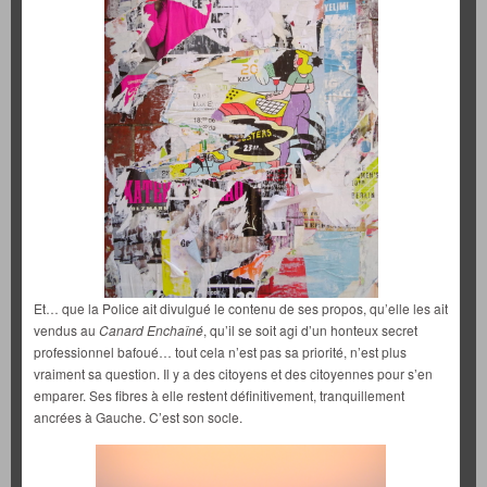
Et… que la Police ait divulgué le contenu de ses propos, qu’elle les ait
vendus au
Canard Enchaîné
, qu’il se soit agi d’un honteux secret
professionnel bafoué… tout cela n’est pas sa priorité, n’est plus
vraiment sa question. Il y a des citoyens et des citoyennes pour s’en
emparer. Ses fibres à elle restent définitivement, tranquillement
ancrées à Gauche. C’est son socle.