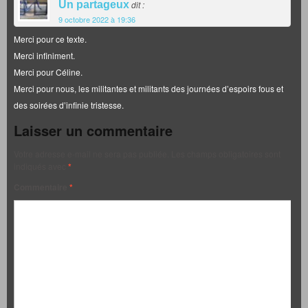
Un partageux
dit :
9 octobre 2022 à 19:36
Merci pour ce texte.
Merci infiniment.
Merci pour Céline.
Merci pour nous, les militantes et militants des journées d’espoirs fous et
des soirées d’infinie tristesse.
Laisser un commentaire
Votre adresse e-mail ne sera pas publiée.
Les champs obligatoires sont
indiqués avec
*
Commentaire
*