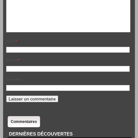
Nom
*
E-mail
*
Site web
Commentaires
DERNIÈRES DÉCOUVERTES