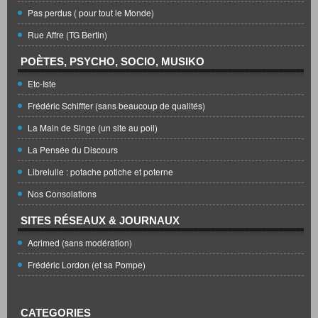
Pas perdus ( pour tout le Monde)
Rue Affre (TG Bertin)
POÈTES, PSYCHO, SOCIO, MUSIKO
Etc-Iste
Frédéric Schiffter (sans beaucoup de qualités)
La Main de Singe (un site au poil)
La Pensée du Discours
Librelulle : potache potiche et poterne
Nos Consolations
SITES RÉSEAUX & JOURNAUX
Acrimed (sans modération)
Frédéric Lordon (et sa Pompe)
CATEGORIES