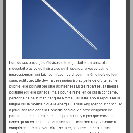
Lors de ses passages télévisés, elle regardait ses mains, elle
n’écoutait plus ce qu’il disait, ce qu’il répondait avec ce calme
impressionnant qui fait l’admiration de chacun – même hors de leur
camp politique. Elle devinait ses mains à plat (celle de droite) sur le
pupitre, elle pouvait presque admirer ses justes réparties, sa finesse
politique (qu’elle partage) mais pour le reste, en ce qui la concerne,
personne ne peut imaginer quelle force il lui a fallu pour repousser la
fatigue qui la mortifiait, quelle énergie il a fallu engager pour continuer
à jouer son rôle dans la Comédie sociale. Ah cette obligation de
paraître digne et parfaite en tous points ! Il n’y a pas que chez les
riches qu’on est astreint à tenir son rang. Tenir son rang ? Céline a
compris ce que cela veut dire : se taire, se terrer, ne rien laisser