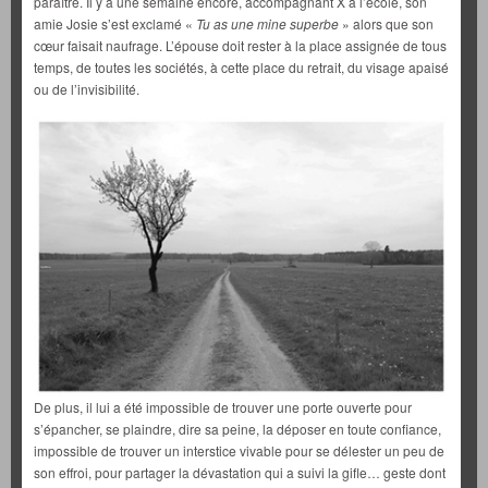
paraître. Il y a une semaine encore, accompagnant X à l’école, son
amie Josie s’est exclamé «
Tu as une mine superbe
» alors que son
cœur faisait naufrage. L’épouse doit rester à la place assignée de tous
temps, de toutes les sociétés, à cette place du retrait, du visage apaisé
ou de l’invisibilité.
De plus, il lui a été impossible de trouver une porte ouverte pour
s’épancher, se plaindre, dire sa peine, la déposer en toute confiance,
impossible de trouver un interstice vivable pour se délester un peu de
son effroi, pour partager la dévastation qui a suivi la gifle… geste dont