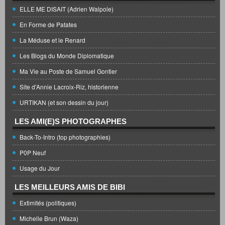
ELLE ME DISAIT (Adrien Walpole)
En Forme de Patates
La Méduse et le Renard
Les Blogs du Monde Diplomatique
Ma Vie au Poste de Samuel Gontier
Site d'Annie Lacroix-Riz, historienne
URTIKAN (et son dessin du jour)
LES AMI(E)S PHOTOGRAPHES
Back-To-Intro (top photographies)
P0P Neuf
Usage du Jour
LES MEILLEURS AMIS DE BIBI
Extimités (politiques)
Michelle Brun (Waza)