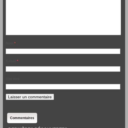
Nom
*
E-mail
*
Site web
Commentaires