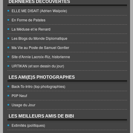
DERNIÈRES DÉCOUVERTES
ELLE ME DISAIT (Adrien Walpole)
En Forme de Patates
La Méduse et le Renard
Les Blogs du Monde Diplomatique
Ma Vie au Poste de Samuel Gontier
Site d'Annie Lacroix-Riz, historienne
URTIKAN (et son dessin du jour)
LES AMI(E)S PHOTOGRAPHES
Back-To-Intro (top photographies)
P0P Neuf
Usage du Jour
LES MEILLEURS AMIS DE BIBI
Extimités (politiques)