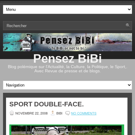
Pensez BiBi
Blog polémique sur l'Actualité, la Culture, la Politique, le Sport,.
Avec Revue de presse et de blogs.
SPORT DOUBLE-FACE.
NOVEMBRE 22, 2008
BIBI
NO COMMENTS