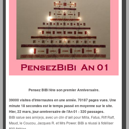
Pensez BiBi fête son premier Anniversaire.
39000 visites d’Internautes en une année. 70187 pages vues. Une
minute 18 secondes est le temps passé en moyenne sur le site.
Hier, 22 mars, jour-anniversaire de l’An 01 : 320 passages.
BiBi salue ses ami(e)s, avec un clin d’œil pour Milla, Fatus, Riff Raff,
Maud, le Coucou, Jacques R. et Mrs Power. BiBi a réussi à fidéliser
800 fidèles.