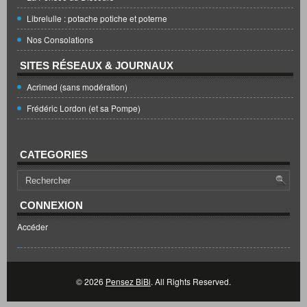
Librelulle : potache potiche et poterne
Nos Consolations
SITES RÉSEAUX & JOURNAUX
Acrimed (sans modération)
Frédéric Lordon (et sa Pompe)
CATEGORIES
CONNEXION
Accéder
© 2026
Pensez BiBi
. All Rights Reserved.