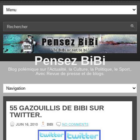
Pensez BiBi
Blog polémique sur l'Actualité, la Culture, la Politique, le Sport,.
Avec Revue de presse et de blogs.
55 GAZOUILLIS DE BIBI SUR
TWITTER.
JUIN 16, 2010
BIBI
NO COMMENTS