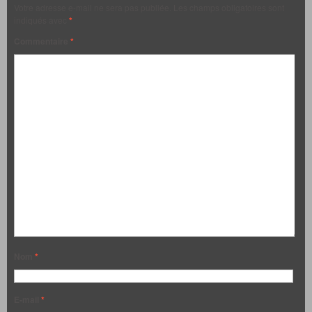
Votre adresse e-mail ne sera pas publiée.
Les champs obligatoires sont
indiqués avec
*
Commentaire
*
Nom
*
E-mail
*