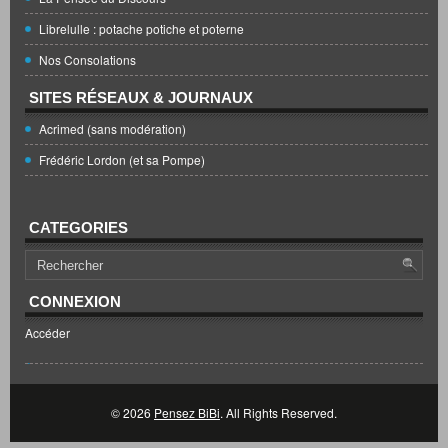
Librelulle : potache potiche et poterne
Nos Consolations
SITES RÉSEAUX & JOURNAUX
Acrimed (sans modération)
Frédéric Lordon (et sa Pompe)
CATEGORIES
CONNEXION
Accéder
© 2026
Pensez BiBi
. All Rights Reserved.