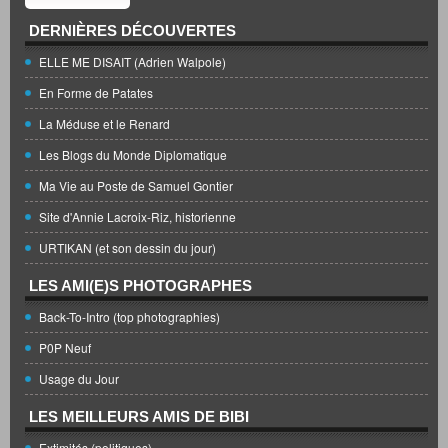
DERNIÈRES DÉCOUVERTES
ELLE ME DISAIT (Adrien Walpole)
En Forme de Patates
La Méduse et le Renard
Les Blogs du Monde Diplomatique
Ma Vie au Poste de Samuel Gontier
Site d'Annie Lacroix-Riz, historienne
URTIKAN (et son dessin du jour)
LES AMI(E)S PHOTOGRAPHES
Back-To-Intro (top photographies)
P0P Neuf
Usage du Jour
LES MEILLEURS AMIS DE BIBI
Extimités (politiques)