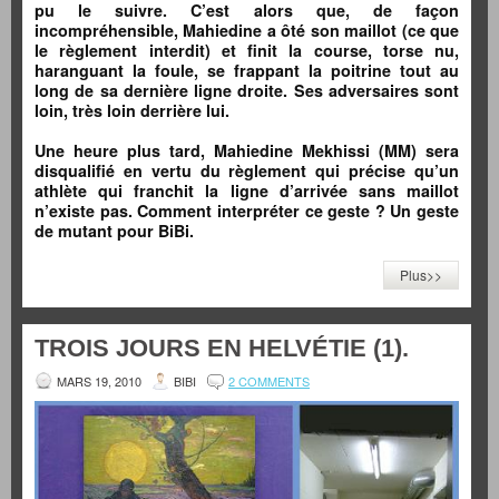
pu le suivre. C’est alors que, de façon
incompréhensible, Mahiedine a ôté son maillot (ce que
le règlement interdit) et finit la course, torse nu,
haranguant la foule, se frappant la poitrine tout au
long de sa dernière ligne droite. Ses adversaires sont
loin, très loin derrière lui.
Une heure plus tard, Mahiedine Mekhissi (MM) sera
disqualifié en vertu du règlement qui précise qu’un
athlète qui franchit la ligne d’arrivée sans maillot
n’existe pas. Comment interpréter ce geste ? Un geste
de mutant pour BiBi.
Plus>>
TROIS JOURS EN HELVÉTIE (1).
MARS 19, 2010
BIBI
2 COMMENTS