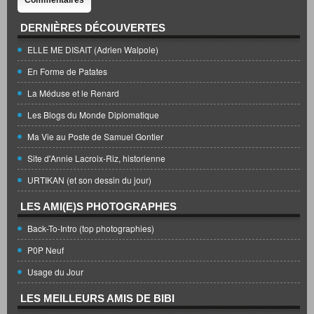
Commentaires
DERNIÈRES DÉCOUVERTES
ELLE ME DISAIT (Adrien Walpole)
En Forme de Patates
La Méduse et le Renard
Les Blogs du Monde Diplomatique
Ma Vie au Poste de Samuel Gontier
Site d'Annie Lacroix-Riz, historienne
URTIKAN (et son dessin du jour)
LES AMI(E)S PHOTOGRAPHES
Back-To-Intro (top photographies)
P0P Neuf
Usage du Jour
LES MEILLEURS AMIS DE BIBI