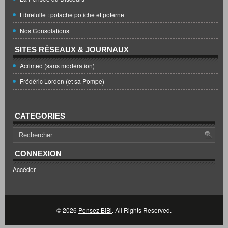
Librelulle : potache potiche et poterne
Nos Consolations
SITES RÉSEAUX & JOURNAUX
Acrimed (sans modération)
Frédéric Lordon (et sa Pompe)
CATEGORIES
CONNEXION
Accéder
© 2026
Pensez BiBi
. All Rights Reserved.