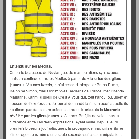
Entendu sur les Medias.
On parle beaucoup de Novlangue, de manipulations syntaxiques
mais on continue dans les Medias à parler de
« la crise des gilets
jaunes »
. Via mes tweets, je n’ai cessé d’interpeller Bruno Duvic,
Delphine Simon, Yaël Goosz Yves Decaens de France Inter, l’hebdo
Marianne, Karim Rissouli de C’est A Vous qui, tout tranquilou, usent et
abusent de l’expression. Je leur ai demandé la raison pour laquelle ils
ne disent pas dans leurs présentations :
« la crise de la Macronie
révélée par les gilets jaunes »
. Silence. Bref, ils ne voient pas la
différence entre ces deux expressions. Ayant avalé, depuis leurs
premiers biberons journalistiques, la propagande macroniste, ils ne
s’interrogent pas même une seule seconde sur cette manipulation.