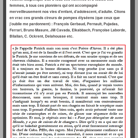
femmes, à tous ces pionniers qui ont accompagné
merveilleusement nos vies d’enfant, d’adolescent, d’adulte. Citons
en vrac ces grands cireurs de pompes élyséens (que ceux que
j’oublie me pardonnent) : François Gerbaud, Pernault, Pujadas,
Ferrari, Bruno Masure, JM Cavada, Elkabbach, Françoise Laborde,
Bilalian, C. Ockrent, Delahousse etc.