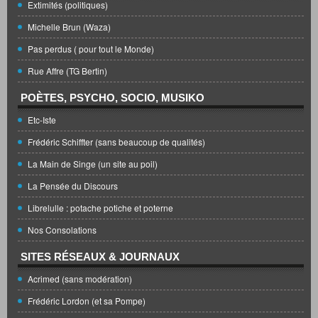
Extimités (politiques)
Michelle Brun (Waza)
Pas perdus ( pour tout le Monde)
Rue Affre (TG Bertin)
POÈTES, PSYCHO, SOCIO, MUSIKO
Etc-Iste
Frédéric Schiffter (sans beaucoup de qualités)
La Main de Singe (un site au poil)
La Pensée du Discours
Librelulle : potache potiche et poterne
Nos Consolations
SITES RÉSEAUX & JOURNAUX
Acrimed (sans modération)
Frédéric Lordon (et sa Pompe)