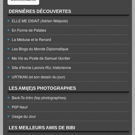
DERNIÈRES DÉCOUVERTES
ELLE ME DISAIT (Adrien Walpole)
En Forme de Patates
La Méduse et le Renard
Les Blogs du Monde Diplomatique
Ma Vie au Poste de Samuel Gontier
Site d'Annie Lacroix-Riz, historienne
URTIKAN (et son dessin du jour)
LES AMI(E)S PHOTOGRAPHES
Back-To-Intro (top photographies)
P0P Neuf
Usage du Jour
LES MEILLEURS AMIS DE BIBI