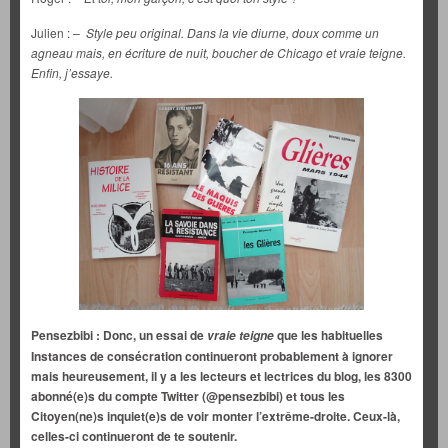
Julien :
– Style peu original. Dans la vie diurne, doux comme un
agneau mais, en écriture de nuit, boucher de Chicago et vraie teigne.
Enfin, j’essaye.
Pensezbibi : Donc, un essai de
que les habituelles
vraie teigne
Instances de consécration continueront probablement à ignorer
mais
heureusement, il y a les lecteurs et lectrices du blog, les 8300
abonné(e)s du compte Twitter (@pensezbibi) et tous les
Citoyen(ne)s inquiet(e)s de voir monter l’extrême-droite. Ceux-là,
celles-ci continueront de te soutenir.