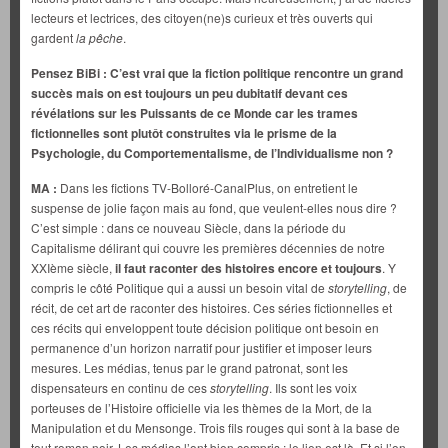
lecteurs et lectrices, des citoyen(ne)s curieux et très ouverts qui
gardent
la pêche
.
Pensez BiBi : C’est vrai que la fiction politique rencontre un grand
succès mais on est toujours un peu dubitatif devant ces
révélations sur les Puissants de ce Monde car les trames
fictionnelles sont plutôt construites via le prisme de la
Psychologie, du Comportementalisme, de l’Individualisme non ?
MA :
Dans les fictions TV-Bolloré-CanalPlus, on entretient le
suspense de jolie façon mais au fond, que veulent-elles nous dire ?
C’est simple : dans ce nouveau Siècle, dans la période du
Capitalisme délirant qui couvre les premières décennies de notre
XXIème siècle,
il faut raconter des histoires encore et toujours
. Y
compris le côté Politique qui a aussi un besoin vital de
storytelling
, de
récit, de cet art de raconter des histoires. Ces séries fictionnelles et
ces récits qui enveloppent toute décision politique ont besoin en
permanence d’un horizon narratif pour justifier et imposer leurs
mesures. Les médias, tenus par le grand patronat, sont les
dispensateurs en continu de ces
storytelling
. Ils sont les voix
porteuses de l’Histoire officielle via les thèmes de la Mort, de la
Manipulation et du Mensonge. Trois fils rouges qui sont à la base de
tout roman noir. Les médias l’ont bien compris : le lien est là. Et si l’on