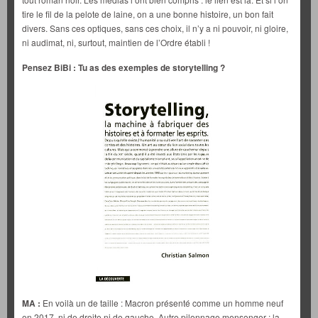
tire le fil de la pelote de laine, on a une bonne histoire, un bon fait
divers. Sans ces optiques, sans ces choix, il n’y a ni pouvoir, ni gloire,
ni audimat, ni, surtout, maintien de l’Ordre établi !
Pensez BiBi : Tu as des exemples de storytelling ?
MA :
En voilà un de taille : Macron présenté comme un homme neuf
en 2017, ni de droite ni de gauche. Autre pilonnage mensonger : la