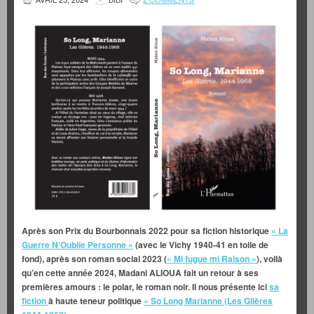
Après son Prix du Bourbonnais 2022 pour sa fiction historique
« La
Guerre N’Oublie Personne »
(avec le Vichy 1940-41 en toile de
fond), après son roman social 2023 (
« Mi fugue mi Raison »
), voilà
qu’en cette année 2024, Madani ALIOUA fait un retour à ses
premières amours : le polar, le roman noir. Il nous présente ici
sa
fiction
à haute teneur politique
« So Long Marianne (Les Glières