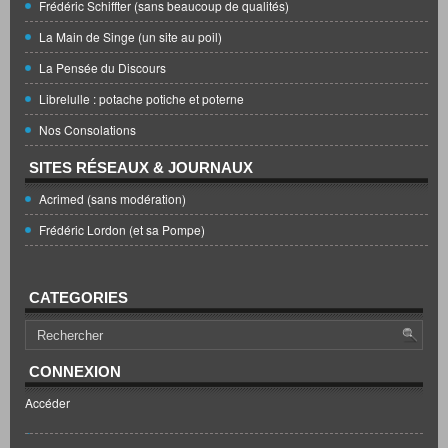
Frédéric Schiffter (sans beaucoup de qualités)
La Main de Singe (un site au poil)
La Pensée du Discours
Librelulle : potache potiche et poterne
Nos Consolations
SITES RÉSEAUX & JOURNAUX
Acrimed (sans modération)
Frédéric Lordon (et sa Pompe)
CATEGORIES
CONNEXION
Accéder