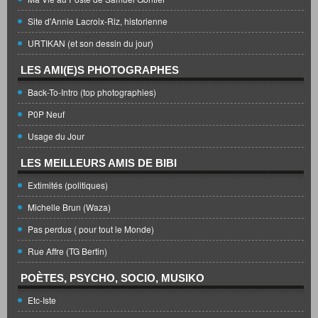
Site d'Annie Lacroix-Riz, historienne
URTIKAN (et son dessin du jour)
LES AMI(E)S PHOTOGRAPHES
Back-To-Intro (top photographies)
P0P Neuf
Usage du Jour
LES MEILLEURS AMIS DE BIBI
Extimités (politiques)
Michelle Brun (Waza)
Pas perdus ( pour tout le Monde)
Rue Affre (TG Bertin)
POÈTES, PSYCHO, SOCIO, MUSIKO
Etc-Iste