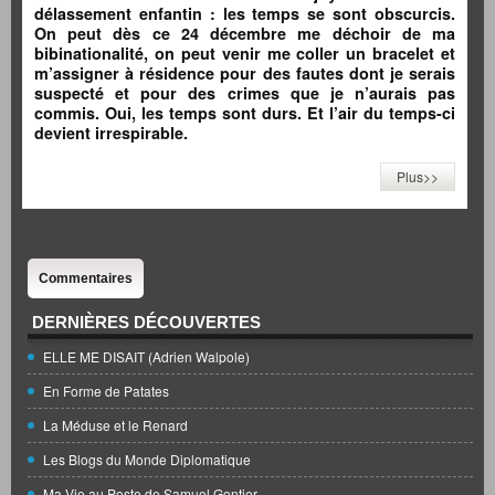
délassement enfantin : les temps se sont obscurcis.
On peut dès ce 24 décembre me déchoir de ma
bibinationalité, on peut venir me coller un bracelet et
m’assigner à résidence pour des fautes dont je serais
suspecté et pour des crimes que je n’aurais pas
commis. Oui, les temps sont durs. Et l’air du temps-ci
devient irrespirable.
Plus>>
Commentaires
DERNIÈRES DÉCOUVERTES
ELLE ME DISAIT (Adrien Walpole)
En Forme de Patates
La Méduse et le Renard
Les Blogs du Monde Diplomatique
Ma Vie au Poste de Samuel Gontier